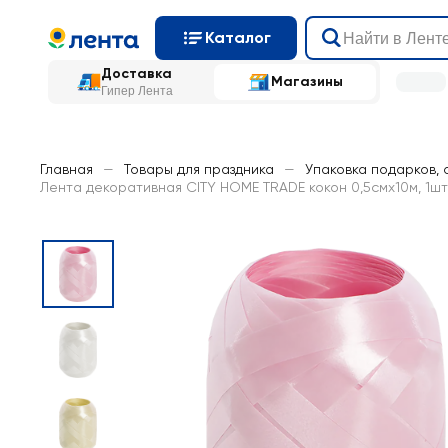
Каталог
Доставка
Магазины
Гипер Лента
Главная
—
Товары для праздника
—
Упаковка подарков, 
Лента декоративная CITY HOME TRADE кокон 0,5cмх10м, 1шт