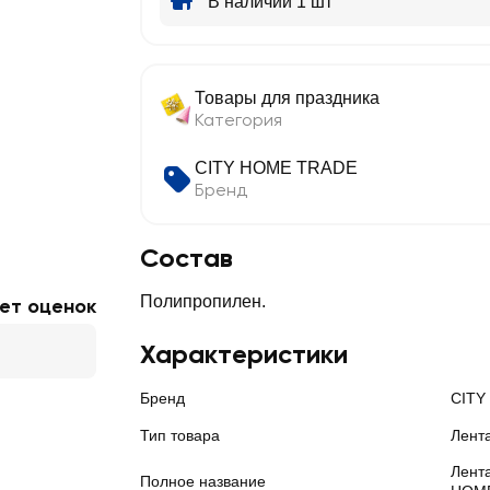
В наличии 1 шт
Товары для праздника
Категория
CITY HOME TRADE
Бренд
Состав
Полипропилен.
ет оценок
Характеристики
Бренд
CITY
Тип товара
Лент
Лент
Полное название