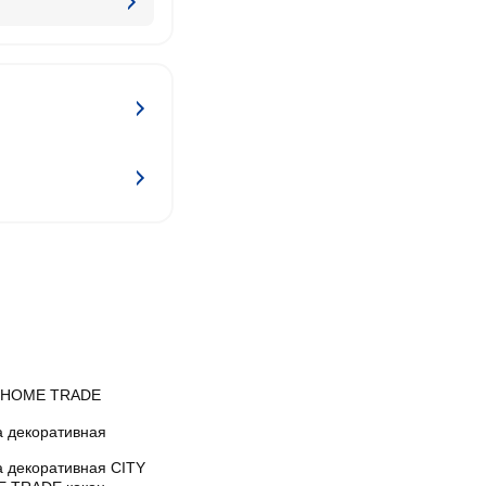
 HOME TRADE
а декоративная
а декоративная CITY