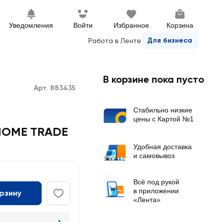
Уведомления
Войти
Избранное
Корзина
Для бизнеса
Работа в Ленте
В корзине пока пусто
Арт. 883435
Стабильно низкие
цены с Картой №1
 HOME TRADE
Удобная доставка
и самовывоз
Всё под рукой
в приложении
орзину
«Лента»