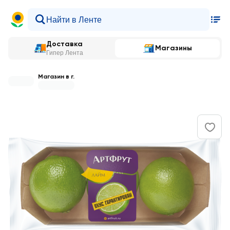
Доставка
Магазины
Гипер Лента
Магазин в г.