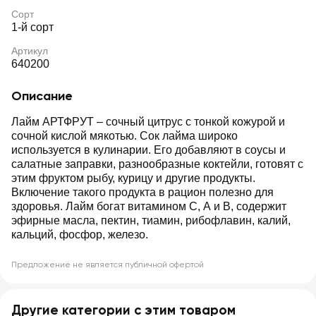
Сорт
1-й сорт
Артикул
640200
Описание
Лайм АРТФРУТ – сочный цитрус с тонкой кожурой и
сочной кислой мякотью. Сок лайма широко
используется в кулинарии. Его добавляют в соусы и
салатные заправки, разнообразные коктейли, готовят с
этим фруктом рыбу, курицу и другие продукты.
Включение такого продукта в рацион полезно для
здоровья. Лайм богат витамином С, А и В, содержит
эфирные масла, пектин, тиамин, рибофлавин, калий,
кальций, фосфор, железо.
Предложение не является публичной офертой
Другие категории с этим товаром