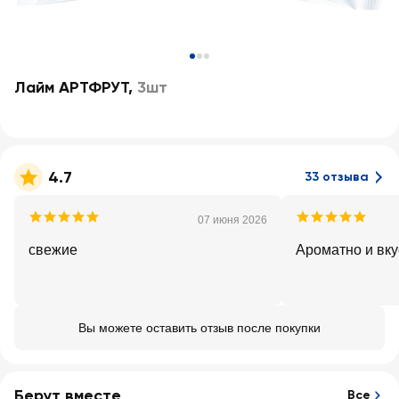
Лайм АРТФРУТ
,
3шт
4.7
33 отзыва
07 июня 2026
свежие
Ароматно и вку
Вы можете оставить отзыв после покупки
Берут вместе
Все