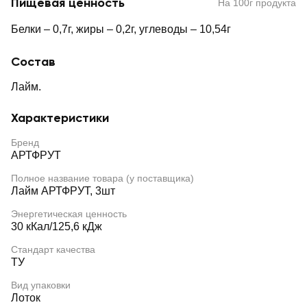
Пищевая ценность
На 100г продукта
Белки – 0,7г, жиры – 0,2г, углеводы – 10,54г
Состав
Лайм.
Характеристики
Бренд
АРТФРУТ
Полное название товара (у поставщика)
Лайм АРТФРУТ, 3шт
Энергетическая ценность
30 кКал/125,6 кДж
Стандарт качества
ТУ
Вид упаковки
Лоток