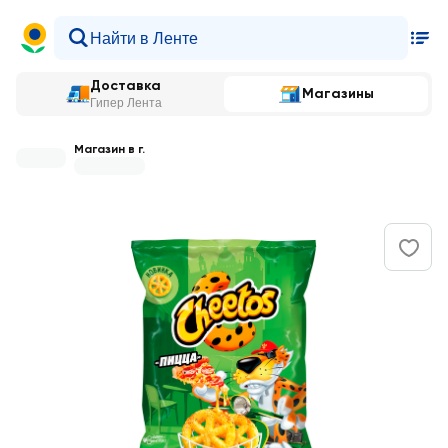
Доставка
Магазины
Гипер Лента
Магазин в г.