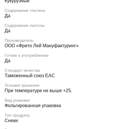
Кукурузный
Содержание глютена
Да
Содержание лактозы
Да
Производитель
ООО «Фрито Лей Мануфактуринг»
Готово к употреблению
Да
Стандарт качества
Таможенный союз EAC
Условия хранения
При температуре не выше +25.
Вид упаковки
Фольгированная упаковка
Тип продукта
Снеки