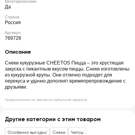
Вегетарианские
Да
Страна
Россия
Артикул
769728
Описание
Снеки кукурузные CHEETOS Пицца – это хрустящая
закуска с пикантным вкусом пиццы. Снеки изготовлены
из кукурузной крупы. Они отлично подходят для
перекуса и удачно дополнят времяпрепровождение с
друзьями.
Предложение не является публичной офертой
Другие категории с этим товаром
Особенно выгодно
Снеки
Чипсы