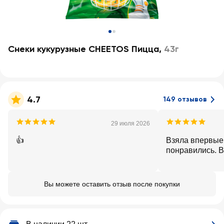
Снеки кукурузные CHEETOS Пицца
,
43г
4.7
149 отзывов
29 июля 2026
👍
Взяла впервые,
понравились. 
Вы можете оставить отзыв после покупки