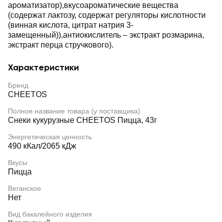
ароматизатор),вкусоароматические вещества
(содержат лактозу, содержат регуляторы кислотности
(винная кислота, цитрат натрия 3-
замещенный)),антиокислитель – экстракт розмарина,
экстракт перца стручкового).
Характеристики
Бренд
CHEETOS
Полное название товара (у поставщика)
Снеки кукурузные CHEETOS Пицца, 43г
Энергетическая ценность
490 кКал/2065 кДж
Вкусы
Пицца
Веганское
Нет
Вид бакалейного изделия