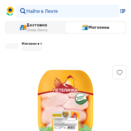
Доставка
Магазины
Гипер Лента
Магазин в г.