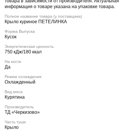
товара в зависимости от производителя. Актуальная
информация о товаре указана на упаковке товара.
Полное название товара (у поставщика)
Крыло куриное ПЕТЕЛИНКА
Форма Выпуска
Кусок
Энергетическая ценность
750 кДж/180 ккал
На кости
Да
Режим охлаждения
Охлажденный
Вид мяса
Курятина
Производитель
ТД «Черкизово»
Часть туши
Крыло