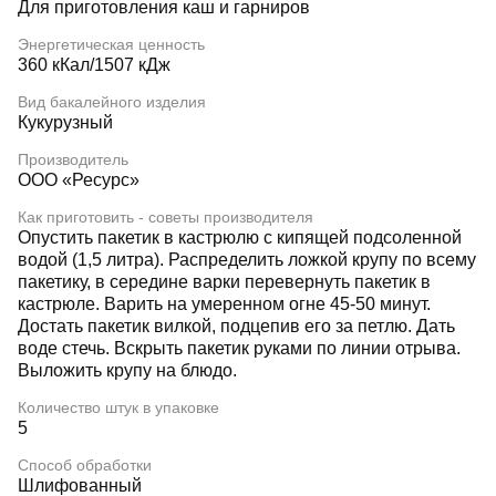
Для приготовления каш и гарниров
Энергетическая ценность
360 кКал/1507 кДж
Вид бакалейного изделия
Кукурузный
Производитель
ООО «Ресурс»
Как приготовить - советы производителя
Опустить пакетик в кастрюлю с кипящей подсоленной
водой (1,5 литра). Распределить ложкой крупу по всему
пакетику, в середине варки перевернуть пакетик в
кастрюле. Варить на умеренном огне 45-50 минут.
Достать пакетик вилкой, подцепив его за петлю. Дать
воде стечь. Вскрыть пакетик руками по линии отрыва.
Выложить крупу на блюдо.
Количество штук в упаковке
5
Способ обработки
Шлифованный