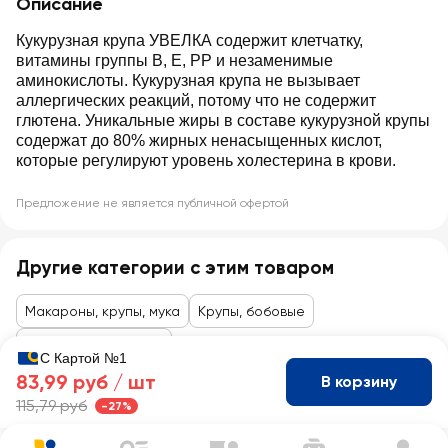
Описание
Кукурузная крупа УВЕЛКА содержит клетчатку,
витамины группы В, Е, РР и незаменимые
аминокислоты. Кукурузная крупа не вызывает
аллергических реакций, потому что не содержит
глютена. Уникальные жиры в составе кукурузной крупы
содержат до 80% жирных ненасыщенных кислот,
которые регулируют уровень холестерина в крови.
Предложение не является публичной офертой
Другие категории с этим товаром
Макароны, крупы, мука
Крупы, бобовые
В варочных пакетах
С Картой №1
83,99 руб /
шт
В корзину
115,79 руб
-27%