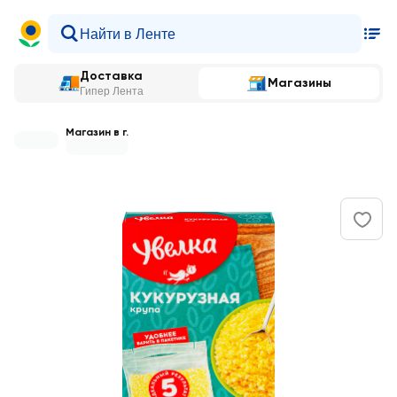
Доставка
Магазины
Гипер Лента
Магазин в г.