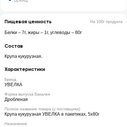
Бренд
Пищевая ценность
На 100г продукта
Белки – 7г, жиры – 1г, углеводы – 80г
Состав
Крупа кукурузная.
Характеристики
Бренд
УВЕЛКА
Форма выпуска Бакалея
Дробленая
Полное название товара (у поставщика)
Крупа кукурузная УВЕЛКА в пакетиках, 5х80г
Назначение