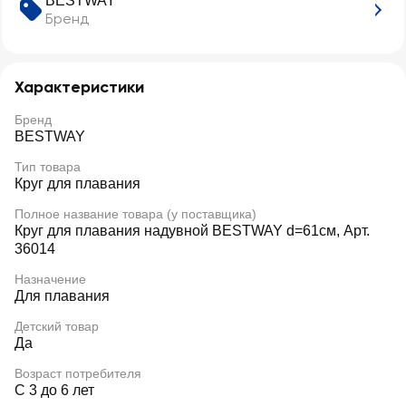
BESTWAY
Бренд
Характеристики
Бренд
BESTWAY
Тип товара
Круг для плавания
Полное название товара (у поставщика)
Круг для плавания надувной BESTWAY d=61см, Арт.
36014
Назначение
Для плавания
Детский товар
Да
Возраст потребителя
С 3 до 6 лет