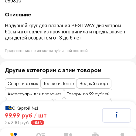
089810
Описание
Надувной круг для плавания BESTWAY диаметром
61см изготовлен из прочного винила и предназначен
для детей возрастом от 3 до 6 лет.
Предложение не является публичной офертой
Другие категории с этим товаром
Спорт и отдых
Только в Ленте
Водный спорт
Аксессуары для плавания
Товары до 99 рублей
Для спорта и отдыха
Активный и водный спорт
С Картой №1
99,99 руб /
шт
242,10 руб
-58%