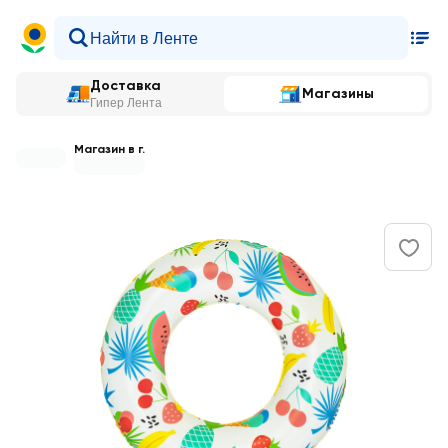
Доставка
Магазины
Гипер Лента
Магазин в г.