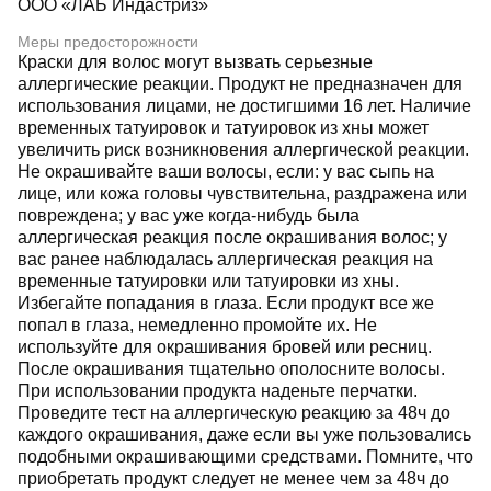
ООО «ЛАБ Индастриз»
Меры предосторожности
Краски для волос могут вызвать серьезные
аллергические реакции. Продукт не предназначен для
использования лицами, не достигшими 16 лет. Наличие
временных татуировок и татуировок из хны может
увеличить риск возникновения аллергической реакции.
Не окрашивайте ваши волосы, если: у вас сыпь на
лице, или кожа головы чувствительна, раздражена или
повреждена; у вас уже когда-нибудь была
аллергическая реакция после окрашивания волос; у
вас ранее наблюдалась аллергическая реакция на
временные татуировки или татуировки из хны.
Избегайте попадания в глаза. Если продукт все же
попал в глаза, немедленно промойте их. Не
используйте для окрашивания бровей или ресниц.
После окрашивания тщательно ополосните волосы.
При использовании продукта наденьте перчатки.
Проведите тест на аллергическую реакцию за 48ч до
каждого окрашивания, даже если вы уже пользовались
подобными окрашивающими средствами. Помните, что
приобретать продукт следует не менее чем за 48ч до