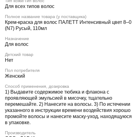
Тип кожи/Тип волос
Для всех типов волос
Полное название товара (у поставщика)
Крем-краска для волос ПАЛЕТТ Интенсивный цвет 8–0
(N7) Русый, 110мл
Назначение
Для волос
Детский товар
Нет
Пол потребителя
Женский
Способ применения, дозировка
1) Выдавите содержимое тюбика и флакона с
проявляющей эмульсией в мисочку, тщательно
перемешайте. 2) Нанесите на волосы. 3) По истечении
указанного в инструкции времени воздействия хорошо
промойте волосы и нанесите маску-уход, находящуюся
в упаковке.
Производитель