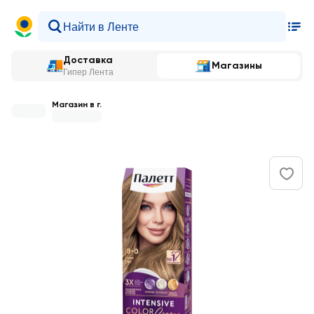
Доставка
Магазины
Гипер Лента
Магазин в г.