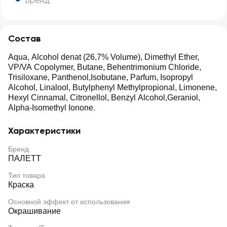
Бренд
Состав
Aqua, Alcohol denat (26,7% Volume), Dimethyl Ether,
VP/VA Copolymer, Butane, Behentrimonium Chloride,
Trisiloxane, Panthenol,Isobutane, Parfum, Isopropyl
Alcohol, Linalool, Butylphenyl Methylpropional, Limonene,
Hexyl Cinnamal, Citronellol, Benzyl Alcohol,Geraniol,
Alpha-Isomethyl Ionone.
Характеристики
Бренд
ПАЛЕТТ
Тип товара
Краска
Основной эффект от использования
Окрашивание