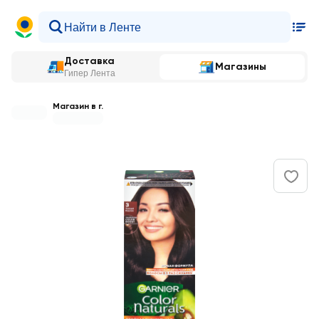
Доставка
Магазины
Гипер Лента
Магазин в г.