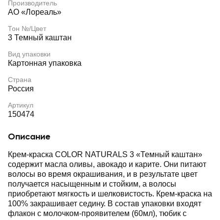
Производитель
АО «Лореаль»
Тон №/Цвет
3 Темный каштан
Вид упаковки
Картонная упаковка
Страна
Россия
Артикул
150474
Описание
Крем-краска COLOR NATURALS 3 «Темный каштан»
содержит масла оливы, авокадо и карите. Они питают
волосы во время окрашивания, и в результате цвет
получается насыщенным и стойким, а волосы
приобретают мягкость и шелковистость. Крем-краска на
100% закрашивает седину. В состав упаковки входят
флакон с молочком-проявителем (60мл), тюбик с