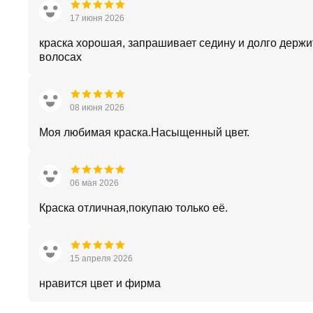
17 июня 2026
краска хорошая, запрашивает седину и долго держи
волосах
08 июня 2026
Моя любимая краска.Насыщенный цвет.
06 мая 2026
Краска отличная,покупаю только её.
15 апреля 2026
нравится цвет и фирма