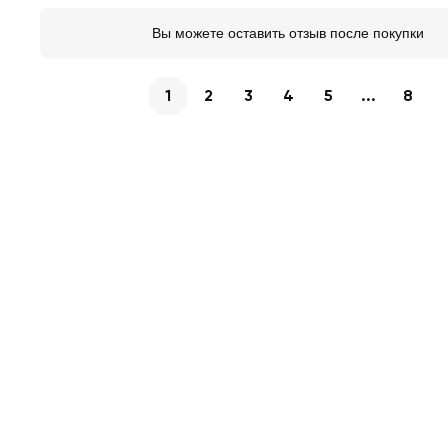
Вы можете оставить отзыв после покупки
1
2
3
4
5
...
8