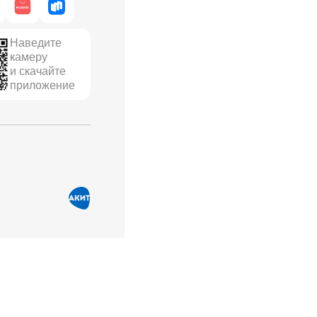
Наведите
камеру
и скачайте
приложение