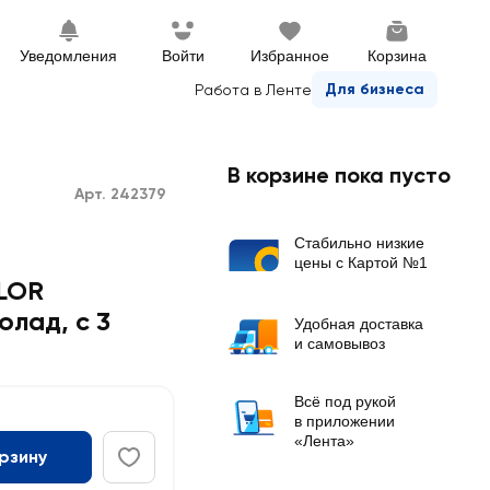
Уведомления
Войти
Избранное
Корзина
Для бизнеса
Работа в Ленте
В корзине пока пусто
Арт. 242379
Стабильно низкие
цены с Картой №1
LOR
олад, с 3
Удобная доставка
и самовывоз
Всё под рукой
в приложении
«Лента»
орзину