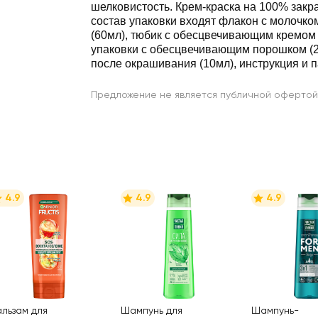
шелковистость. Крем-краска на 100% закр
состав упаковки входят флакон с молочк
(60мл), тюбик с обесцвечивающим кремом 
упаковки с обесцвечивающим порошком (2,
после окрашивания (10мл), инструкция и п
Предложение не является публичной офертой
4.9
4.9
4.9
альзам для
Шампунь для
Шампунь-