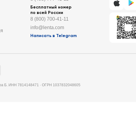
Бесплатный номер
по всей России
8 (800) 700-41-11
info@lenta.com
ия
Написать в Telegram
итера Б. ИНН 7814148471 · ОГРН 1037832048605