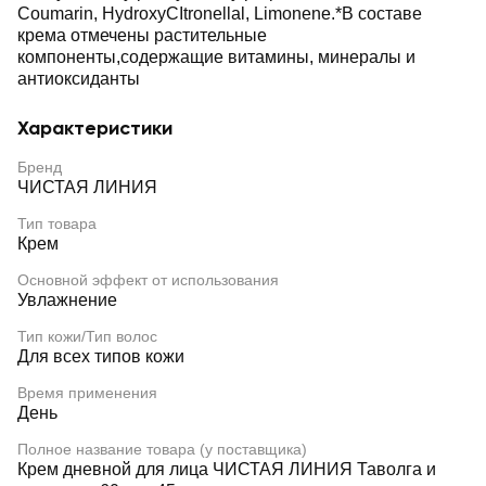
Coumarin, HydroxyCItronellal, Limonene.*В составе
крема отмечены растительные
компоненты,содержащие витамины, минералы и
антиоксиданты
Характеристики
Бренд
ЧИСТАЯ ЛИНИЯ
Тип товара
Крем
Основной эффект от использования
Увлажнение
Тип кожи/Тип волос
Для всех типов кожи
Время применения
День
Полное название товара (у поставщика)
Крем дневной для лица ЧИСТАЯ ЛИНИЯ Таволга и