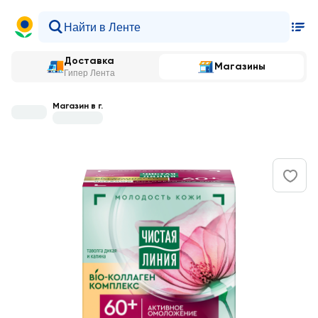
Доставка
Магазины
Гипер Лента
Магазин в г.