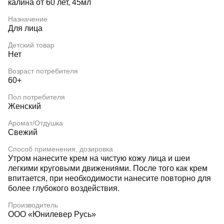
калина от 60 лет, 45мл
Назначение
Для лица
Детский товар
Нет
Возраст потребителя
60+
Пол потребителя
Женский
Аромат/Отдушка
Свежий
Способ применения, дозировка
Утром нанесите крем на чистую кожу лица и шеи
легкими круговыми движениями. После того как крем
впитается, при необходимости нанесите повторно для
более глубокого воздействия.
Производитель
ООО «Юнилевер Русь»