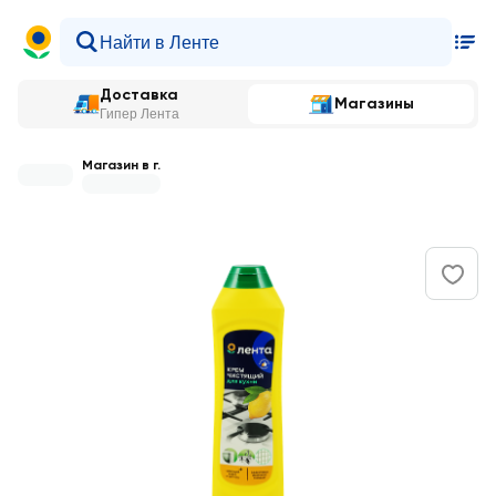
Доставка
Магазины
Гипер Лента
Магазин в г.