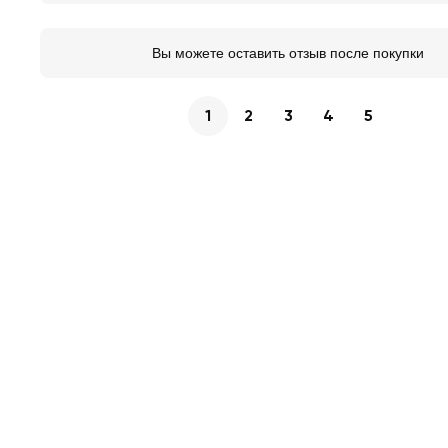
Вы можете оставить отзыв после покупки
1
2
3
4
5