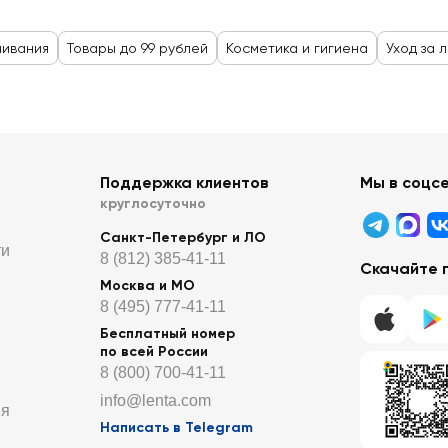
шивания
Товары до 99 рублей
Косметика и гигиена
Уход за 
Поддержка клиентов
Мы в соцс
круглосуточно
Санкт-Петербург и ЛО
ти
8 (812) 385-41-11
Скачайте 
Москва и МО
8 (495) 777-41-11
Бесплатный номер
по всей России
8 (800) 700-41-11
info@lenta.com
ия
Написать в Telegram