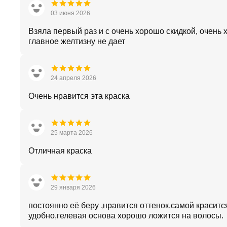
03 июня 2026
Взяла первый раз и с очень хорошо скидкой, очень 
главное желтизну не дает
24 апреля 2026
Очень нравится эта краска
25 марта 2026
Отличная краска
29 января 2026
постоянно её беру ,нравится оттенок,самой краситс
удобно,гелевая основа хорошо ложится на волосы.