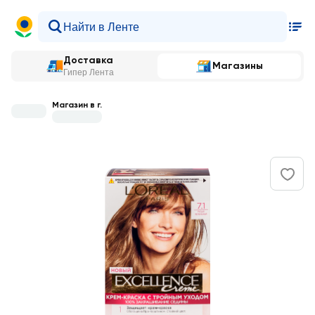
Доставка
Магазины
Гипер Лента
Магазин в г.