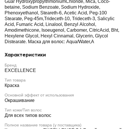
Guar HydroxypropyltrimoniumChloride, Mica, Coco-
betaine, Sodium Benzoate, Sodium Hydroxide,
Phenoxyethanol, Steareth-6, Acetic Acid, Peg-100
Stearate, Peg-45m,Trideceth-10, Trideceth-3, Salicylic
Acid, Fumaric Acid, Linalool, Benzyl Alcohol,
Amodimethicone, Isoeugenol, Carbomer, CitricAcid, Bht,
Hexylene Glycol, Hexyl Cinnamal, Glycerin, Glycol
Distearate. Маска для волос: Aqua/Water,A
Характеристики
Бренд
EXCELLENCE
Тип товара
Краска
Основной эффект от использования
Окрашивание
Тип кожи/Тип волос
Для всех типов волос
Полное название товара (у поставщика)