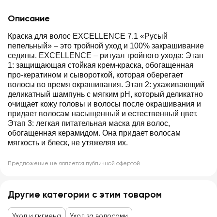
Описание
Краска для волос EXCELLENCE 7.1 «Русый
пепельный» – это тройной уход и 100% закрашивание
седины. EXCELLENCE – ритуал тройного ухода: Этап
1: защищающая стойкая крем-краска, обогащенная
про-кератином и сывороткой, которая оберегает
волосы во время окрашивания. Этап 2: ухаживающий
деликатный шампунь с мягким pH, который деликатно
очищает кожу головы и волосы после окрашивания и
придает волосам насыщенный и естественный цвет.
Этап 3: легкая питательная маска для волос,
обогащенная керамидом. Она придает волосам
мягкость и блеск, не утяжеляя их.
Предложение не является публичной офертой
Другие категории с этим товаром
Уход и гигиена
Уход за волосами