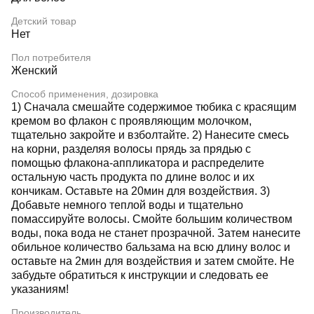
Детский товар
Нет
Пол потребителя
Женский
Способ применения, дозировка
1) Сначала смешайте содержимое тюбика с красящим
кремом во флакон с проявляющим молочком,
тщательно закройте и взболтайте. 2) Нанесите смесь
на корни, разделяя волосы прядь за прядью с
помощью флакона-аппликатора и распределите
остальную часть продукта по длине волос и их
кончикам. Оставьте на 20мин для воздействия. 3)
Добавьте немного теплой воды и тщательно
помассируйте волосы. Смойте большим количеством
воды, пока вода не станет прозрачной. Затем нанесите
обильное количество бальзама на всю длину волос и
оставьте на 2мин для воздействия и затем смойте. Не
забудьте обратиться к инструкции и следовать ее
указаниям!
Производитель