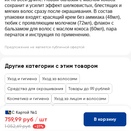
сохранит и усилит эффект шелковистых, блестящих и
мягких волос сразу после окрашивания. В состав
упаковки входят: красящий крем без аммиака (48мл),
тюбик с проявляющим молочком (72мл), флакон с
бальзамом для волос с маслом кокоса (60мл), пара
перчаток и инструкция по применению.
Предложение не является публичной офертой
Другие категории с этим товаром
Уход и гигиена
Уход за волосами
Средства для окрашивания
Товары до 99 рублей
Косметика и гигиена
Уход за лицом и волосами
Все товары каталога
Уход и гигиена
С Картой №1
759,99 руб /
шт
В корзину
1 052,69 руб
-27%