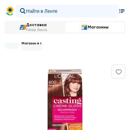
Доставка
Магазины
Гипер Лента
Магазин в г.