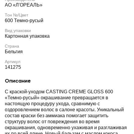
АО «Л'ОРЕАЛЬ»
Тон №/Цвет
600 Темно-русый
Вид упаковки
Картонная упаковка
Страна
Бельгия
Артикул
141275
Описание
С краской-уходом CASTING CREME GLOSS 600
«Темно-русый» окрашивание превращается в
настоящую процедуру ухода, сравнимую с
оздоровлением волос в салоне красоты. Уникальный
состав краски без аммиака помогает защитить
структуру волос от повреждения во время
окрашивания, одновременно ухаживая и разглаживая
их по всей длине. Новый бальзам с маслом кокоса