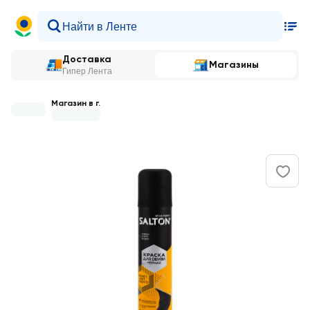
Доставка
Магазины
Гипер Лента
Магазин в г.