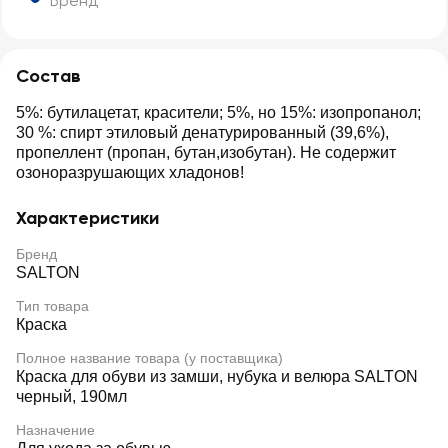
Бренд
Состав
5%: бутилацетат, красители; 5%, но 15%: изопропанол;
30 %: спирт этиловый денатурированный (39,6%),
пропеллент (пропан, бутан,изобутан). Не содержит
озоноразрушающих хладонов!
Характеристики
Бренд
SALTON
Тип товара
Краска
Полное название товара (у поставщика)
Краска для обуви из замши, нубука и велюра SALTON
черный, 190мл
Назначение