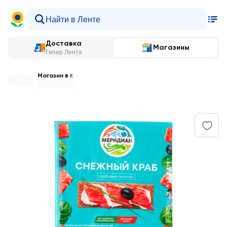
Доставка
Магазины
Гипер Лента
Магазин в г.