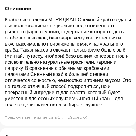
Описание
Крабовые палочки МЕРИДИАН Снежный краб созданы
с использованием специально подготовленного
рыбного фарша сурими, содержание которого здесь
особенно высокое, благодаря чему консистенция и
вкус максимально приближены к мясу натурального
краба. Такая масса включает только филе белых рыб
(минтай, путассу, итойори) безо всяких консервантов и
исключительно натуральные красители, кармин и
паприку. В сравнении с обычными крабовыми
палочками Снежный краб в большей степени
отличается сочностью, нежностью и тонким вкусом. Это
не только отличный способ подкрепиться, но и
прекрасный ингредиент для салата, который будет
уместен и для особых случаев! Снежный краб – для
тех, кто ценит качество и выбирает лучшее.
Предложение не является публичной офертой