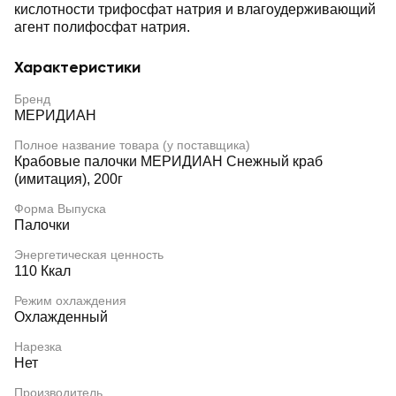
кислотности трифосфат натрия и влагоудерживающий
агент полифосфат натрия.
Характеристики
Бренд
МЕРИДИАН
Полное название товара (у поставщика)
Крабовые палочки МЕРИДИАН Снежный краб
(имитация), 200г
Форма Выпуска
Палочки
Энергетическая ценность
110 Ккал
Режим охлаждения
Охлажденный
Нарезка
Нет
Производитель