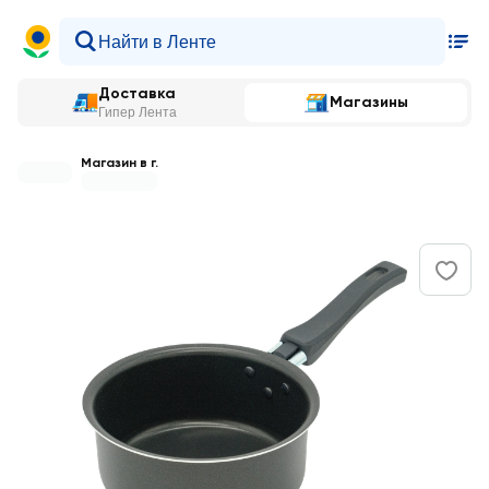
Доставка
Магазины
Гипер Лента
Магазин в г.