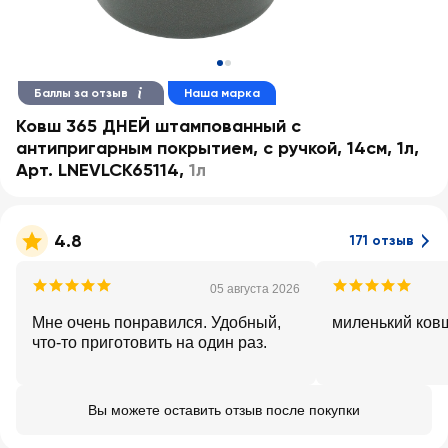
Баллы за отзыв
Наша марка
Ковш 365 ДНЕЙ штампованный с
антипригарным покрытием, с ручкой, 14см, 1л,
Арт. LNEVLCK65114
,
1л
4.8
171 отзыв
05 августа 2026
Мне очень понравился. Удобный,
миленький ковш
что-то приготовить на один раз.
Вы можете оставить отзыв после покупки