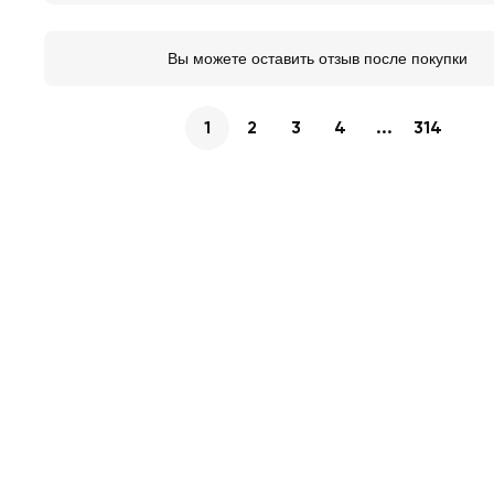
Вы можете оставить отзыв после покупки
1
2
3
4
...
314