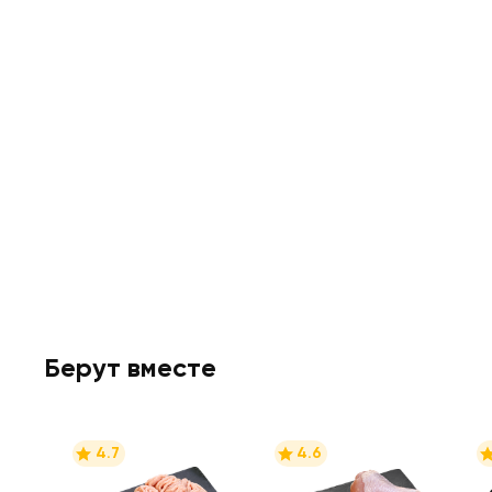
Берут вместе
4.7
4.6