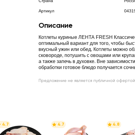
Страна
Росс
Артикул
0431
Описание
Котлеты куриные ЛЕНТА FRESH Классиче
оптимальный вариант для того, чтобы быстро приготовить
вкусный ужин или обед. Котлеты можно об
сковороде, потушить с овощами или крупа
а также запечь в духовке. Вне зависимости от способа
обработки го
Предложение не является публичной офертой
4.7
4.7
4.8