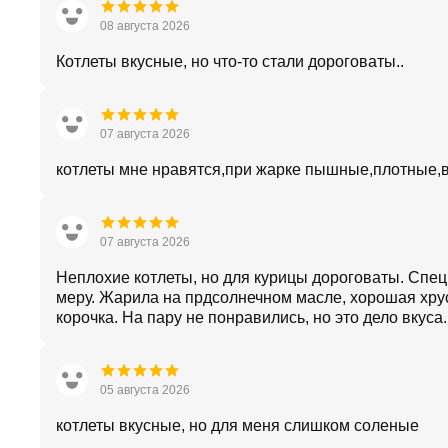
08 августа 2026
Котлеты вкусные, но что-то стали дороговаты..
07 августа 2026
котлеты мне нравятся,при жарке пышные,плотные,
07 августа 2026
Неплохие котлеты, но для курицы дороговаты. Спец
меру. Жарила на прдсолнечном масле, хорошая хр
корочка. На пару не понравились, но это дело вкуса.
05 августа 2026
котлеты вкусные, но для меня слишком соленые