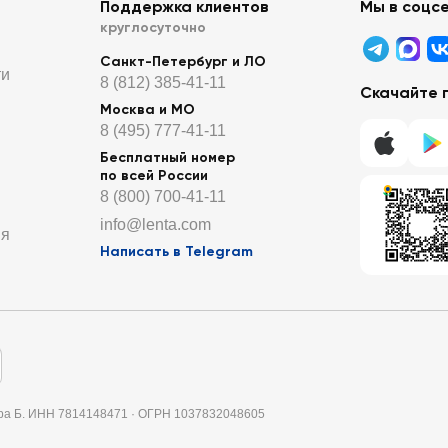
Поддержка клиентов
Мы в соцс
круглосуточно
Санкт-Петербург и ЛО
ти
8 (812) 385-41-11
Скачайте 
Москва и МО
8 (495) 777-41-11
Бесплатный номер
по всей России
8 (800) 700-41-11
info@lenta.com
ия
Написать в Telegram
итера Б. ИНН 7814148471 · ОГРН 1037832048605