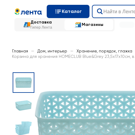
Каталог
Доставка
Магазины
Гипер Лента
Главная
—
Дом, интерьер
—
Хранение, порядок, глажка
Корзина для хранения HOMECLUB Blue&Grey 23,5x17x10см, 