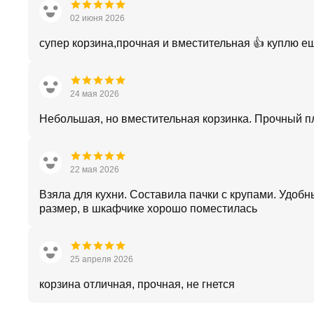
02 июня 2026
супер корзина,прочная и вместительная 👍 куплю е
24 мая 2026
Небольшая, но вместительная корзинка. Прочный пл
22 мая 2026
Взяла для кухни. Составила пачки с крупами. Удобн
размер, в шкафчике хорошо поместилась
25 апреля 2026
корзина отличная, прочная, не гнется