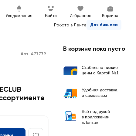
Уведомления
Войти
Избранное
Корзина
Для бизнеса
Работа в Ленте
В корзине пока пусто
Арт. 477779
Стабильно низкие
цены с Картой №1
MECLUB
Удобная доставка
и самовывоз
ассортименте
Всё под рукой
в приложении
«Лента»
орзину