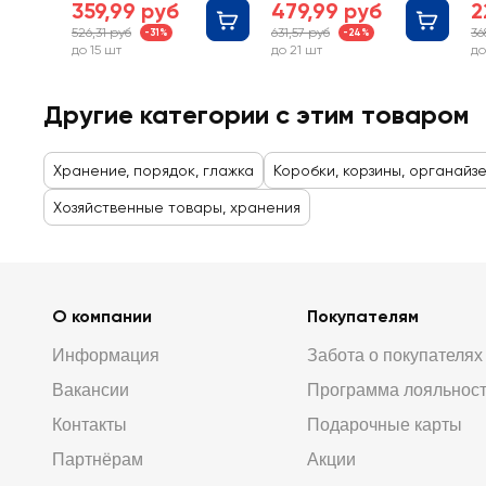
359,99 руб
479,99 руб
2
526,31 руб
631,57 руб
36
-31%
-24%
до 15 шт
до 21 шт
до
Другие категории с этим товаром
Хранение, порядок, глажка
Коробки, корзины, органайз
Хозяйственные товары, хранения
О компании
Покупателям
Информация
Забота о покупателях
Вакансии
Программа лояльнос
Контакты
Подарочные карты
Партнёрам
Акции