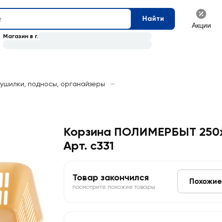
Найти
Акции
Магазин в г.
ушилки, подносы, органайзеры
—
Корзина ПОЛИМЕРБЫТ 250
Арт. с331
Товар закончился
Похожие
посмотрите похожие товары