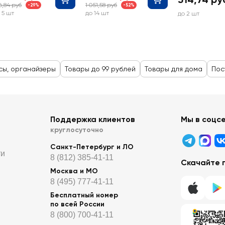
6,84 руб
1 051,58 руб
-29%
-52%
 5 шт
до 14 шт
до 2 шт
сы, органайзеры
Товары до 99 рублей
Товары для дома
Пос
Поддержка клиентов
Мы в соцс
круглосуточно
Санкт-Петербург и ЛО
ти
8 (812) 385-41-11
Скачайте 
Москва и МО
8 (495) 777-41-11
Бесплатный номер
по всей России
8 (800) 700-41-11