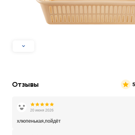
Отзывы
5
20 июня 2026
хлюпенькая,пойдёт