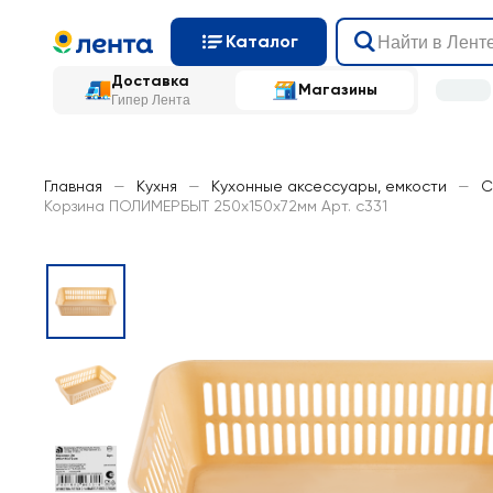
Каталог
Доставка
Магазины
Гипер Лента
Главная
—
Кухня
—
Кухонные аксессуары, емкости
—
С
Корзина ПОЛИМЕРБЫТ 250x150x72мм Арт. с331