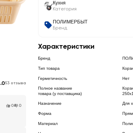
Кухня
Категория
ПОЛИМЕРБЫТ
Бренд
Характеристики
Бренд
ПОЛ
Тип товара
Корз
Герметичность
Нет
.0
53 отзыва
Полное название
Корз
товара (у поставщика)
250x
Назначение
Для 
0
0
Форма
Прям
Материал
Поли