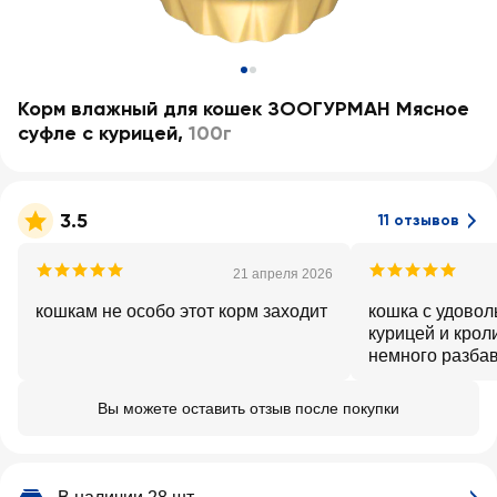
Корм влажный для кошек ЗООГУРМАН Мясное
суфле с курицей
,
100г
3.5
11 отзывов
21 апреля 2026
кошкам не особо этот корм заходит
кошка с удовол
курицей и крол
немного разбав
как суп. единс
открывается, п
Вы можете оставить отзыв после покупки
ножом крышку.