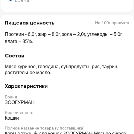
Бренд
Пищевая ценность
На 100г продукта
Протеин - 6,0г, жир – 8,0г, зола – 2,0г, углеводы – 5,0г,
влага – 85%.
Состав
Мясо куриное, говядина, субпродукты, рис, таурин,
растительное масло.
Характеристики
Бренд
ЗООГУРМАН
Вид животного
Кошки
Полное название товара (у поставщика)
Корм влажный для кошек ЗООГУРМАН Мясное суфле