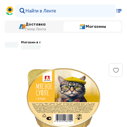
Доставка
Магазины
Гипер Лента
Магазин в г.