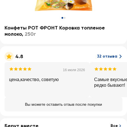
Конфеты РОТ ФРОНТ Коровка топленое
молоко
,
250г
4.8
32 отзыва
16 июля 2026
цена,качество, советую
Самые вкусные!
редко бывают!
Вы можете оставить отзыв после покупки
Берут вместе
Все