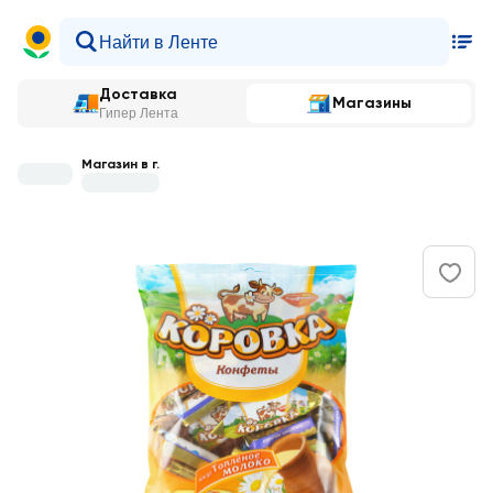
Доставка
Магазины
Гипер Лента
Магазин в г.