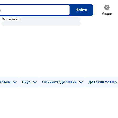
Найти
Акции
Магазин в г.
Объем
Вкус
Начинка/Добавки
Детский товар