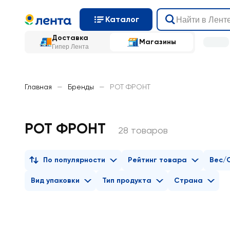
Каталог
Доставка
Магазины
Гипер Лента
Главная
—
Бренды
—
РОТ ФРОНТ
РОТ ФРОНТ
28 товаров
По популярности
Рейтинг товара
Вес/
Вид упаковки
Тип продукта
Страна