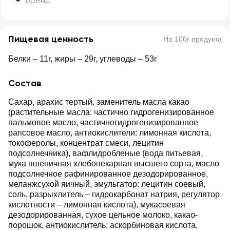
Бренд
Пищевая ценность
На 100г продукта
Белки – 11г, жиры – 29г, углеводы – 53г
Состав
Сахар, арахис тертый, заменитель масла какао
(растительные масла: частично гидрогенизированное
пальмовое масло, частичногидрогенизированное
рапсовое масло, антиокислители: лимонная кислота,
токоферолы, концентрат смеси, лецитин
подсолнечника), вафлидробленые (вода питьевая,
мука пшеничная хлебопекарная высшего сорта, масло
подсолнечное рафинированное дезодорированное,
меланжсухой яичный, эмульгатор: лецитин соевый,
соль, разрыхлитель – гидрокарбонат натрия, регулятор
кислотности – лимонная кислота), мукасоевая
дезодорированная, сухое цельное молоко, какао-
порошок, антиокислитель: аскорбиновая кислота,