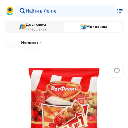
Доставка
Магазины
Гипер Лента
Магазин в г.