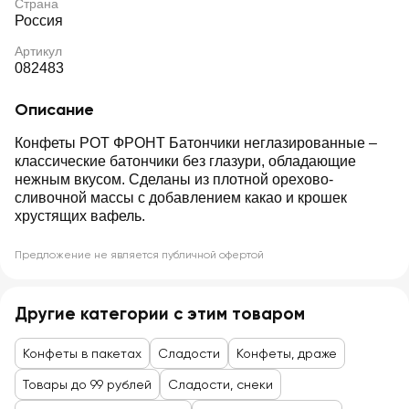
Страна
Россия
Артикул
082483
Описание
Конфеты РОТ ФРОНТ Батончики неглазированные –
классические батончики без глазури, обладающие
нежным вкусом. Сделаны из плотной орехово-
сливочной массы с добавлением какао и крошек
хрустящих вафель.
Предложение не является публичной офертой
Другие категории с этим товаром
Конфеты в пакетах
Сладости
Конфеты, драже
Товары до 99 рублей
Сладости, снеки