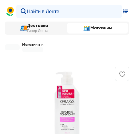
Доставка
Магазины
Гипер Лента
Магазин в г.