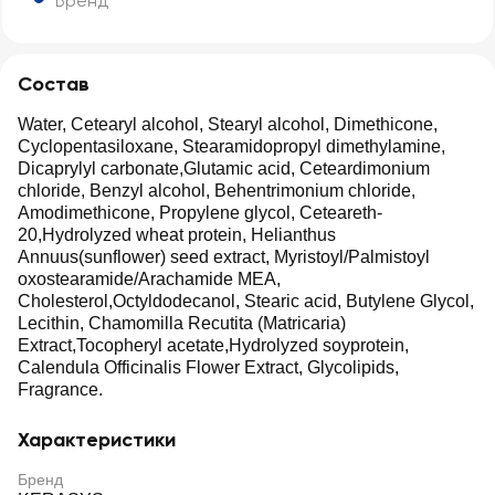
Бренд
Состав
Water, Cetearyl alcohol, Stearyl alcohol, Dimethicone,
Cyclopentasiloxane, Stearamidopropyl dimethylamine,
Dicaprylyl carbonate,Glutamic acid, Ceteardimonium
chloride, Benzyl alcohol, Behentrimonium chloride,
Amodimethicone, Propylene glycol, Ceteareth-
20,Hydrolyzed wheat protein, Helianthus
Annuus(sunflower) seed extract, Myristoyl/Palmistoyl
oxostearamide/Arachamide MEA,
Cholesterol,Octyldodecanol, Stearic acid, Butylene Glycol,
Lecithin, Chamomilla Recutita (Matricaria)
Extract,Tocopheryl acetate,Hydrolyzed soyprotein,
Calendula Officinalis Flower Extract, Glycolipids,
Fragrance.
Характеристики
Бренд