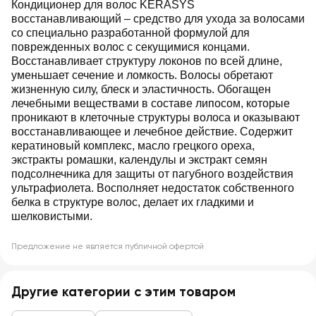
Кондиционер для волос KERASYS
восстанавливающий – средство для ухода за волосами
со специально разработанной формулой для
поврежденных волос с секущимися концами.
Восстанавливает структуру локонов по всей длине,
уменьшает сечение и ломкость. Волосы обретают
жизненную силу, блеск и эластичность. Обогащен
лечебными веществами в составе липосом, которые
проникают в клеточные структуры волоса и оказывают
восстанавливающее и лечебное действие. Содержит
кератиновый комплекс, масло грецкого ореха,
экстракты ромашки, календулы и экстракт семян
подсолнечника для защиты от пагубного воздействия
ультрафиолета. Восполняет недостаток собственного
белка в структуре волос, делает их гладкими и
шелковистыми.
Предложение не является публичной офертой
Другие категории с этим товаром