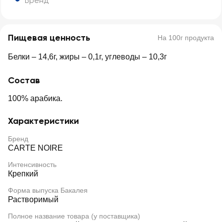
Бренд
Пищевая ценность
На 100г продукта
Белки – 14,6г, жиры – 0,1г, углеводы – 10,3г
Состав
100% арабика.
Характеристики
Бренд
CARTE NOIRE
Интенсивность
Крепкий
Форма выпуска Бакалея
Растворимый
Полное название товара (у поставщика)