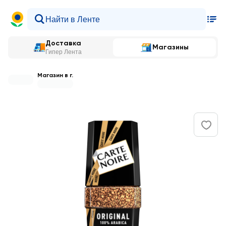
Доставка
Магазины
Гипер Лента
Магазин в г.