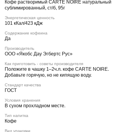
Кофе растворимый CARTE NOIRE натуральный
сублимированный, ст/б, 95г
Энергетическая ценность
101 кКал/423 кДж
Содержание кофеина
Да
Производитель
ООО «Якобс Дау Эгбертс Рус»
Как приготовить - советы производителя
Положите в чашку 1–2ч.л. кофе CARTE NOIRE.
Добавьте горячую, но не кипящую воду.
Стандарт качества
ГОСТ
Условия хранения
В сухом прохладном месте.
Тип напитка
Кофе
Вид упаковки