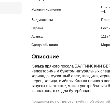
При т
Условия хранения
+4.
Вид упаковки
Плас
Страна
Росс
Артикул
1117
Среда обитания
Морс
Описание
Килька пряного посола БАЛТИЙСКИЙ БЕР
неповторимым букетом натуральных специ
кориандр, мускатный орех, гвоздика, чер
перец, корица, имбирь. Килька пряного по
закуска к картошке, может употребляться 
использоваться для бутербродов.
Предложение не является публичной офертой