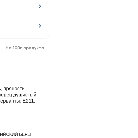
На 100г продукта
, пряности
 перец душистый,
серванты: E211,
ИЙСКИЙ БЕРЕГ