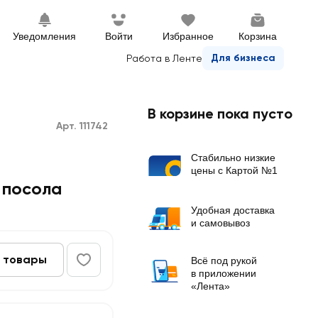
Уведомления
Войти
Избранное
Корзина
Для бизнеса
Работа в Ленте
В корзине пока пусто
Арт. 111742
Стабильно низкие
цены с Картой №1
 посола
Удобная доставка
и самовывоз
 товары
Всё под рукой
в приложении
«Лента»