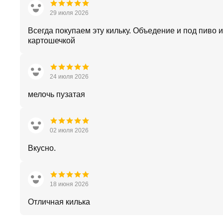
29 июля 2026
Всегда покупаем эту кильку. Объедение и под пиво и
картошечкой
24 июля 2026
мелочь пузатая
02 июля 2026
Вкусно.
18 июня 2026
Отличная килька