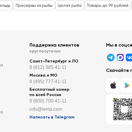
ельдь
Пресервы из рыбы
Целая рыба
Товары до 99 рублей
Поддержка клиентов
Мы в соцс
круглосуточно
Санкт-Петербург и ЛО
ти
8 (812) 385-41-11
Скачайте 
Москва и МО
8 (495) 777-41-11
Бесплатный номер
по всей России
8 (800) 700-41-11
info@lenta.com
ия
Написать в Telegram