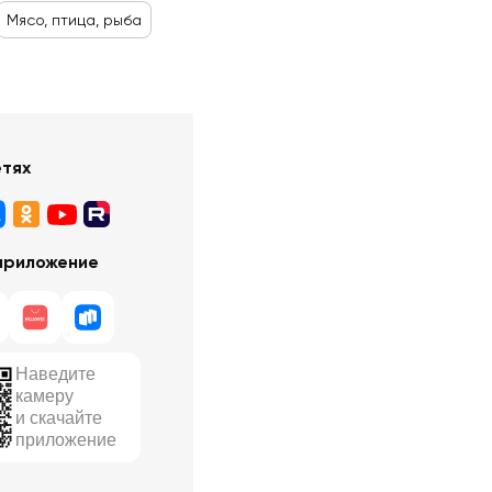
Мясо, птица, рыба
етях
приложение
Наведите
камеру
и скачайте
приложение