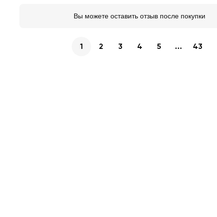
Вы можете оставить отзыв после покупки
1
2
3
4
5
...
43