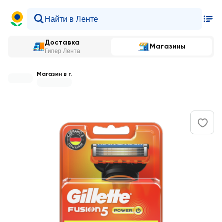
Доставка
Магазины
Гипер Лента
Магазин в г.