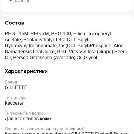
Бренд
Состав
PEG-115M, PEG-7M, PEG-100, Silica, Tocopheryl
Acetate, Pentaerythrityl Tetra-Di-T-Butyl
Hydroxyhydrocinnamate,Tris(Di-T-Butyl)Phosphite, Aloe
Barbadensis Leaf Juice, BHT, Vitis Vinifera (Grape) Seed
Oil, Persea Gratissima (Avocado) Oil,Glycol.
Характеристики
Бренд
GILLETTE
Тип товара
Кассеты
Тип кожи/Тип волос
Для всех типов кожи
Полное название товара (у поставщика)