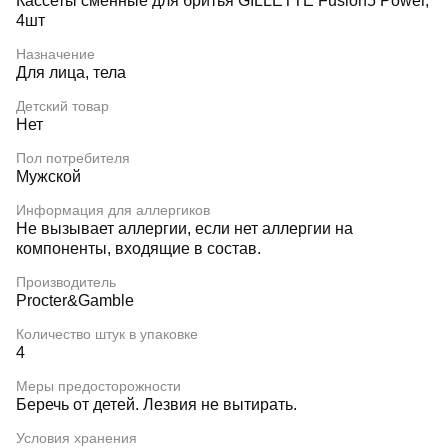
Кассеты сменные для бритья GILLETTE Fusion5 Power,
4шт
Назначение
Для лица, тела
Детский товар
Нет
Пол потребителя
Мужской
Информация для аллергиков
Не вызывает аллергии, если нет аллергии на
компоненты, входящие в состав.
Производитель
Procter&Gamble
Количество штук в упаковке
4
Меры предосторожности
Беречь от детей. Лезвия не вытирать.
Условия хранения