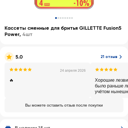
Кассеты сменные для бритья GILLETTE Fusion5
Power
,
4шт
5.0
21 отзыв
24 апреля 2026
🔥
Хорошие лезвия
было раньше лин
учётом нынешн
стране, хороша
свою функцию 
Вы можете оставить отзыв после покупки
триммер имеет
покупке.