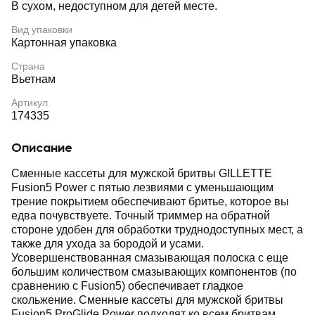
В сухом, недоступном для детей месте.
Вид упаковки
Картонная упаковка
Страна
Вьетнам
Артикул
174335
Описание
Сменные кассеты для мужской бритвы GILLETTE
Fusion5 Power с пятью лезвиями с уменьшающим
трение покрытием обеспечивают бритье, которое вы
едва почувствуете. Точный триммер на обратной
стороне удобен для обработки труднодоступных мест, а
также для ухода за бородой и усами.
Усовершенствованная смазывающая полоска с еще
большим количеством смазывающих компонентов (по
сравнению с Fusion5) обеспечивает гладкое
скольжение. Сменные кассеты для мужской бритвы
Fusion5 ProGlide Power подходят ко всем бритвам