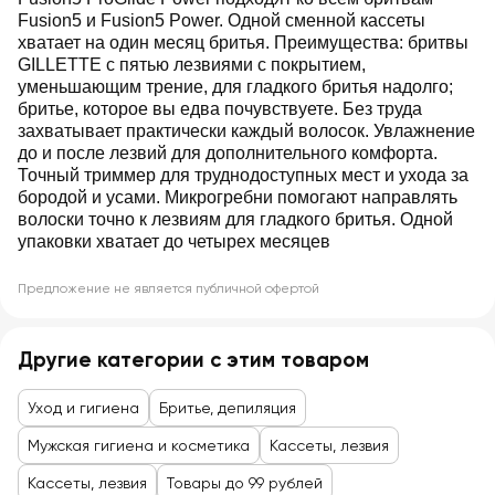
Fusion5 и Fusion5 Power. Одной сменной кассеты
хватает на один месяц бритья. Преимущества: бритвы
GILLETTE с пятью лезвиями с покрытием,
уменьшающим трение, для гладкого бритья надолго;
бритье, которое вы едва почувствуете. Без труда
захватывает практически каждый волосок. Увлажнение
до и после лезвий для дополнительного комфорта.
Точный триммер для труднодоступных мест и ухода за
бородой и усами. Микрогребни помогают направлять
волоски точно к лезвиям для гладкого бритья. Одной
упаковки хватает до четырех месяцев
Предложение не является публичной офертой
Другие категории с этим товаром
Уход и гигиена
Бритье, депиляция
Мужская гигиена и косметика
Кассеты, лезвия
Кассеты, лезвия
Товары до 99 рублей