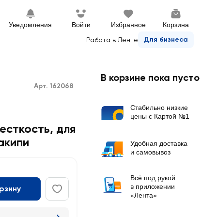
Уведомления
Войти
Избранное
Корзина
Для бизнеса
Работа в Ленте
В корзине пока пусто
Арт. 162068
Стабильно низкие
цены с Картой №1
есткость, для
акипи
Удобная доставка
и самовывоз
Всё под рукой
в приложении
орзину
«Лента»