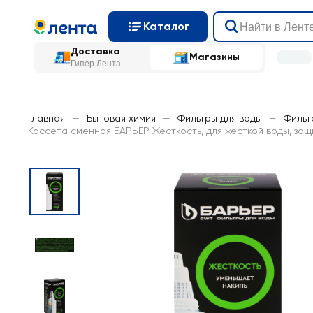
Каталог
Доставка
Магазины
Гипер Лента
Главная
—
Бытовая химия
—
Фильтры для воды
—
Фильт
Кассета сменная БАРЬЕР Жесткость, для жесткой воды, защ