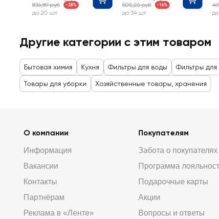
836,89 руб
505,26 руб
49
-28%
-16%
до 20 шт
до 34 шт
до
Другие категории с этим товаром
Бытовая химия
Кухня
Фильтры для воды
Фильтры для
Товары для уборки
Хозяйственные товары, хранения
О компании
Покупателям
Информация
Забота о покупателях
Вакансии
Программа лояльнос
Контакты
Подарочные карты
Партнёрам
Акции
Реклама в «Ленте»
Вопросы и ответы