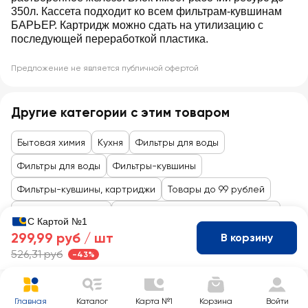
350л. Кассета подходит ко всем фильтрам-кувшинам
БАРЬЕР. Картридж можно сдать на утилизацию с
последующей переработкой пластика.
Предложение не является публичной офертой
Другие категории с этим товаром
Бытовая химия
Кухня
Фильтры для воды
Фильтры для воды
Фильтры-кувшины
Фильтры-кувшины, картриджи
Товары до 99 рублей
Товары для уборки
Хозяйственные товары, хранения
С Картой №1
299,99 руб /
шт
В корзину
526,31 руб
-43%
Главная
Каталог
Карта №1
Корзина
Войти