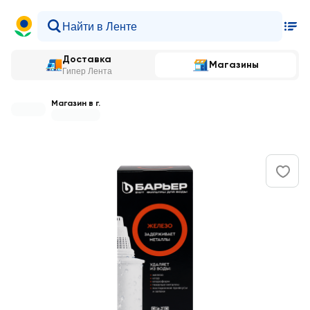
Доставка
Магазины
Гипер Лента
Магазин в г.