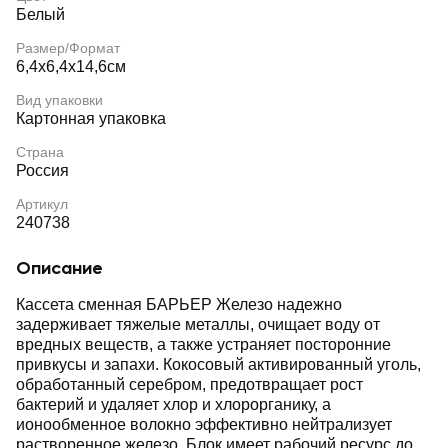
Белый
Размер/Формат
6,4х6,4х14,6см
Вид упаковки
Картонная упаковка
Страна
Россия
Артикул
240738
Описание
Кассета сменная БАРЬЕР Железо надежно
задерживает тяжелые металлы, очищает воду от
вредных веществ, а также устраняет посторонние
привкусы и запахи. Кокосовый активированный уголь,
обработанный серебром, предотвращает рост
бактерий и удаляет хлор и хлорорганику, а
ионообменное волокно эффективно нейтрализует
растворенное железо. Блок имеет рабочий ресурс до