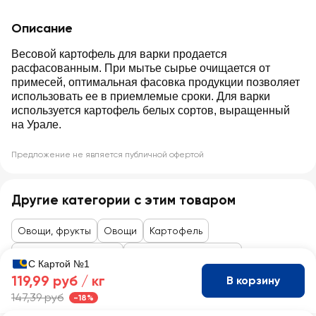
Описание
Весовой картофель для варки продается
расфасованным. При мытье сырье очищается от
примесей, оптимальная фасовка продукции позволяет
использовать ее в приемлемые сроки. Для варки
используется картофель белых сортов, выращенный
на Урале.
Предложение не является публичной офертой
Другие категории с этим товаром
Овощи, фрукты
Овощи
Картофель
Товары до 99 рублей
Овощи, фрукты, ягоды
С Картой №1
119,99 руб /
кг
В корзину
147,39 руб
-18%