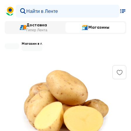
Доставка
Магазины
Гипер Лента
Магазин в г.