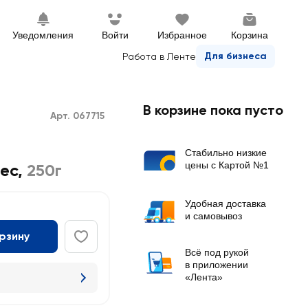
Уведомления
Войти
Избранное
Корзина
Для бизнеса
Работа в Ленте
В корзине пока пусто
Арт. 067715
Стабильно низкие
цены с Картой №1
ес
,
250г
Удобная доставка
и самовывоз
орзину
Всё под рукой
в приложении
«Лента»