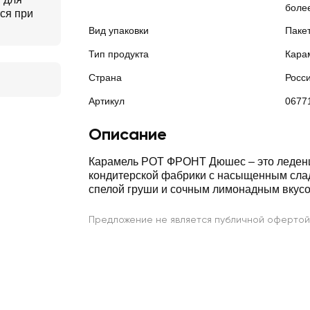
боле
ся при
Вид упаковки
Паке
Тип продукта
Кара
Страна
Росс
Артикул
0677
Описание
Карамель РОТ ФРОНТ Дюшес – это леден
кондитерской фабрики с насыщенным сла
спелой груши и сочным лимонадным вкусо
Предложение не является публичной офертой