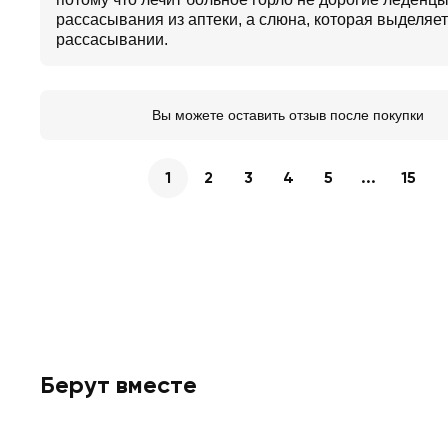
рассасывания из аптеки, а слюна, которая выделяет
рассасывании.
Вы можете оставить отзыв после покупки
1
2
3
4
5
...
15
Берут вместе