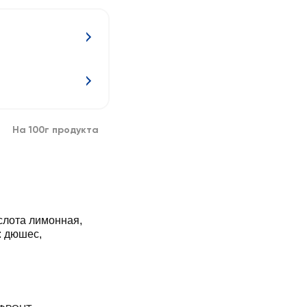
На 100г продукта
ислота лимонная,
: дюшес,