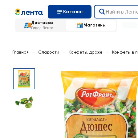
Каталог
Доставка
Магазины
Гипер Лента
Главная
—
Сладости
—
Конфеты, драже
—
Конфеты в 