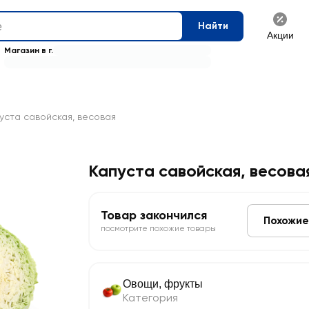
Найти
Акции
Магазин в г.
уста савойская, весовая
Капуста савойская, весова
Товар закончился
Похожие
посмотрите похожие товары
Овощи, фрукты
Категория