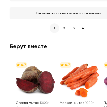
Вы можете оставить отзыв после покупки
1
2
3
4
Берут вместе
4.7
4.7
Свекла мытая
1000г
Морковь мытая
1000г
Л