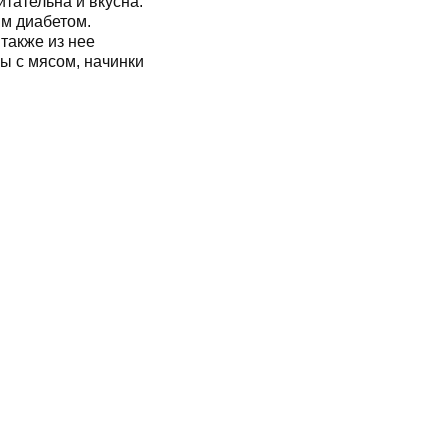
тательна и вкусна.
м диабетом.
 также из нее
ы с мясом, начинки