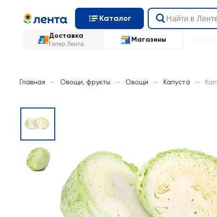
Каталог
Доставка
Магазины
Гипер Лента
Главная
—
Овощи, фрукты
—
Овощи
—
Капуста
—
Кап