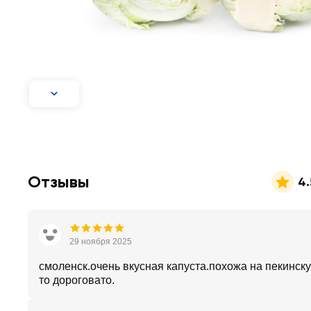
Отзывы
4.
29 ноября 2025
смоленск.очень вкусная капуста.похожа на пекинску
то дороговато.