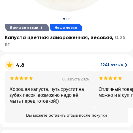
Баллы за отзыв
Наша марка
Капуста цветная замороженная, весовая
,
0.25
кг
4.8
1241 отзыв
06 августа 2026
Хорошая капуста, чуть хрустит на
Отличный това
зубах песок, возможно надо её
можно и в суп 
мыть перед готовкой))
Вы можете оставить отзыв после покупки