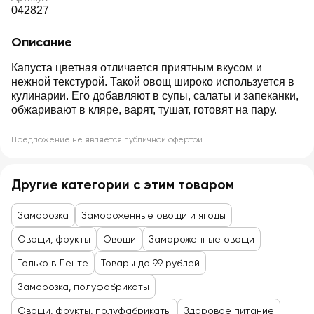
042827
Описание
Капуста цветная отличается приятным вкусом и
нежной текстурой. Такой овощ широко используется в
кулинарии. Его добавляют в супы, салаты и запеканки,
обжаривают в кляре, варят, тушат, готовят на пару.
Предложение не является публичной офертой
Другие категории с этим товаром
Заморозка
Замороженные овощи и ягоды
Овощи, фрукты
Овощи
Замороженные овощи
Только в Ленте
Товары до 99 рублей
Заморозка, полуфабрикаты
Овощи, фрукты, полуфабрикаты
Здоровое питание