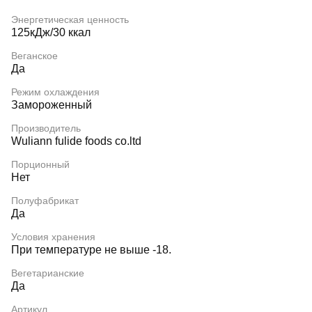
Энергетическая ценность
125кДж/30 ккал
Веганское
Да
Режим охлаждения
Замороженный
Производитель
Wuliann fulide foods co.ltd
Порционный
Нет
Полуфабрикат
Да
Условия хранения
При температуре не выше -18.
Вегетарианские
Да
Артикул