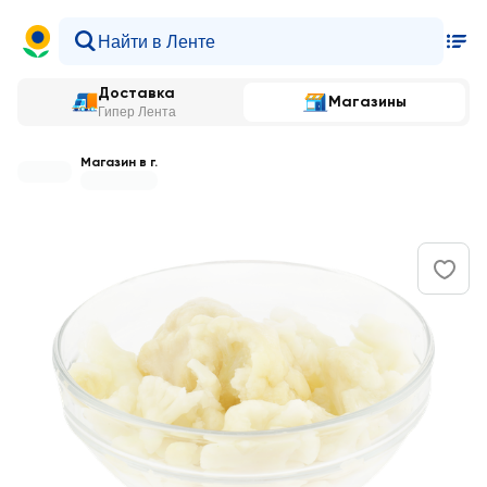
Доставка
Магазины
Гипер Лента
Магазин в г.