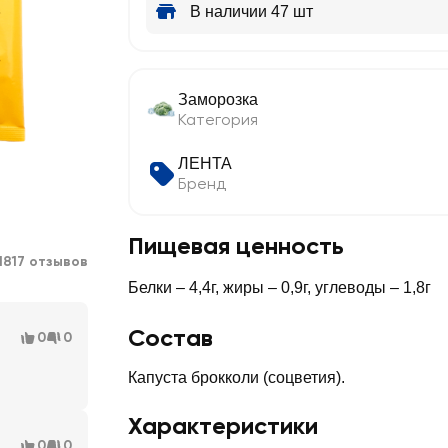
В наличии 47 шт
Заморозка
Категория
ЛЕНТА
Бренд
Пищевая ценность
1817 отзывов
Белки – 4,4г, жиры – 0,9г, углеводы – 1,8г
Состав
0
0
Капуста брокколи (соцветия).
Характеристики
0
0