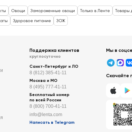
кты
Овощи
Замороженные овощи
Только в Ленте
Товары 
каты
Здоровое питание
ЗОЖ
Поддержка клиентов
Мы в соцс
круглосуточно
Санкт-Петербург и ЛО
ти
8 (812) 385-41-11
Скачайте 
Москва и МО
8 (495) 777-41-11
Бесплатный номер
по всей России
8 (800) 700-41-11
info@lenta.com
ия
Написать в Telegram