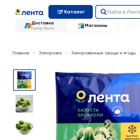
Каталог
Доставка
Магазины
Гипер Лента
Главная
—
Заморозка
—
Замороженные овощи и ягоды