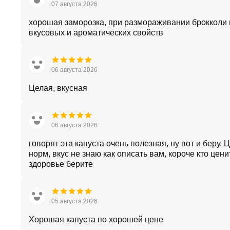
07 августа 2026
хорошая заморозка, при размораживании брокколи 
вкусовых и ароматических свойств
06 августа 2026
Целая, вкусная
06 августа 2026
говорят эта капуста очень полезная, ну вот и беру. 
норм, вкус не знаю как описать вам, короче кто цени
здоровье берите
05 августа 2026
Хорошая капуста по хорошей цене