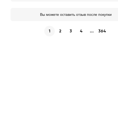
Вы можете оставить отзыв после покупки
1
2
3
4
...
364