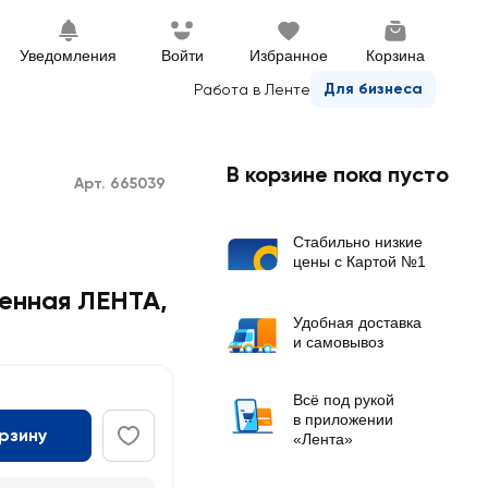
Уведомления
Войти
Избранное
Корзина
Для бизнеса
Работа в Ленте
В корзине пока пусто
Арт. 665039
Стабильно низкие
цены с Картой №1
женная ЛЕНТА
,
Удобная доставка
и самовывоз
Всё под рукой
в приложении
орзину
«Лента»