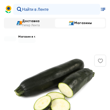
Доставка
Магазины
Гипер Лента
Магазин в г.