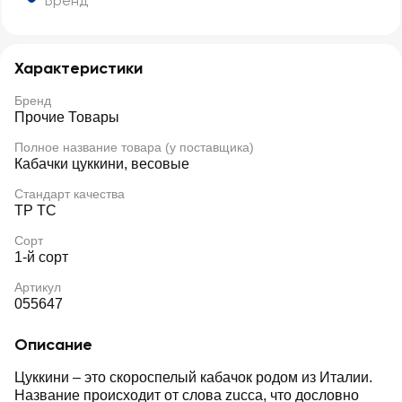
Бренд
Характеристики
Бренд
Прочие Товары
Полное название товара (у поставщика)
Кабачки цуккини, весовые
Стандарт качества
ТР ТС
Сорт
1-й сорт
Артикул
055647
Описание
Цуккини – это скороспелый кабачок родом из Италии.
Название происходит от слова zucca, что дословно