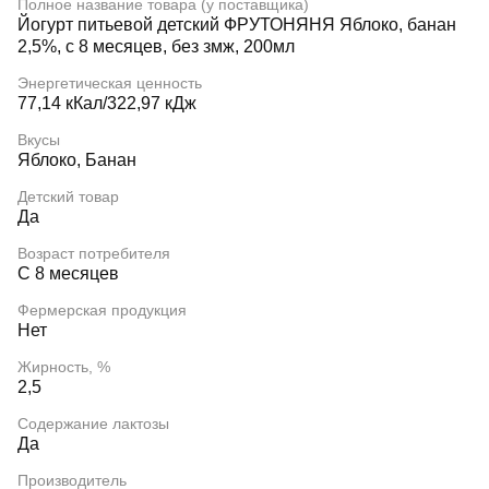
Полное название товара (у поставщика)
Йогурт питьевой детский ФРУТОНЯНЯ Яблоко, банан
2,5%, с 8 месяцев, без змж, 200мл
Энергетическая ценность
77,14 кКал/322,97 кДж
Вкусы
Яблоко, Банан
Детский товар
Да
Возраст потребителя
С 8 месяцев
Фермерская продукция
Нет
Жирность, %
2,5
Содержание лактозы
Да
Производитель