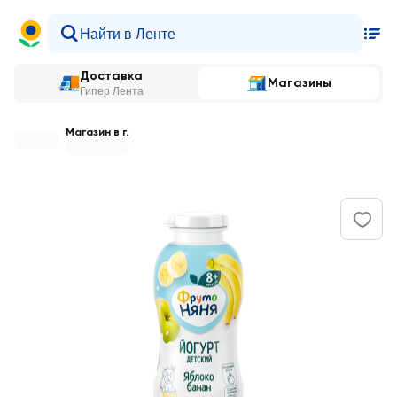
Доставка
Магазины
Гипер Лента
Магазин в г.