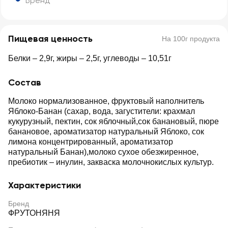
Бренд
Пищевая ценность
На 100г продукта
Белки – 2,9г, жиры – 2,5г, углеводы – 10,51г
Состав
Молоко нормализованное, фруктовый наполнитель
Яблоко-Банан (сахар, вода, загустители: крахмал
кукурузный, пектин, сок яблочный,сок банановый, пюре
банановое, ароматизатор натуральный Яблоко, сок
лимона концентрированный, ароматизатор
натуральный Банан),молоко сухое обезжиренное,
пребиотик – инулин, закваска молочнокислых культур.
Характеристики
Бренд
ФРУТОНЯНЯ