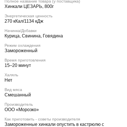
Полное название товара (у поставщика)
Хинкали ЦЕЗАРЬ, 800г
Энергетическая ценность
270 кКал/1134 кДж
Начинка/Добавки
Курица, Свинина, Говядина
Режим охлаждения
Замороженный
Время приготовления
15–20 минут
Халяль
Нет
Вид мяса
Смешанный
Производитель
ООО «Морозко»
Как приготовить - советы производителя
Замороженные хинкали опустить в кастрюлю с