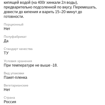
кипящей водой (на 400г хинкали 2л воды),
предварительно подсоленной по вкусу. Перемешать,
довести до кипения и варить 15–20 минут до
готовности.
Порционный
Нет
Полуфабрикат
Да
Стандарт качества
ТУ
Условия хранения
При температуре не выше -18.
Вид упаковки
Пакет-пленка
Вегетарианские
Нет
Страна
Россия