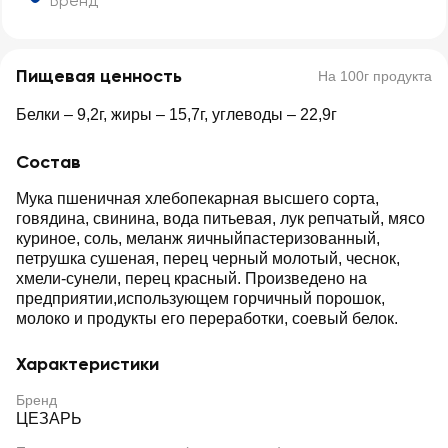
Бренд
Пищевая ценность
На 100г продукта
Белки – 9,2г, жиры – 15,7г, углеводы – 22,9г
Состав
Мука пшеничная хлебопекарная высшего сорта,
говядина, свинина, вода питьевая, лук репчатый, мясо
куриное, соль, меланж яичныйпастеризованный,
петрушка сушеная, перец черный молотый, чеснок,
хмели-сунели, перец красный. Произведено на
предприятии,использующем горчичный порошок,
молоко и продукты его переработки, соевый белок.
Характеристики
Бренд
ЦЕЗАРЬ