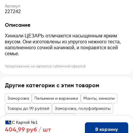
Артикул
227242
Описание
Хинкали ЦЕЗАРЬ отличаются насыщенным ярким
вкусом. Они изготовлены из упругого нежного теста,
наполненного сочной начинкой, и понравятся всей
семье.
Предложение не является публичной офертой
Другие категории с этим товаром
Заморозка
Пельмени и вареники
Манты, хинкали
Товары до 99 рублей
Заморозка, полуфабрикаты
Овощи, фрукты, полуфабрикаты
С Картой №1
404,99 руб /
шт
В корзину