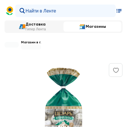
Доставка
Магазины
Гипер Лента
Магазин в г.