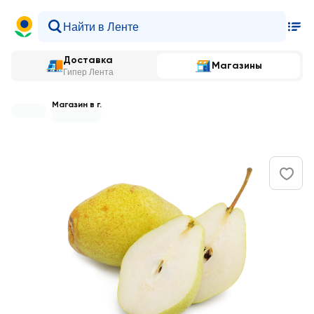
Доставка
Магазины
Гипер Лента
Магазин в г.