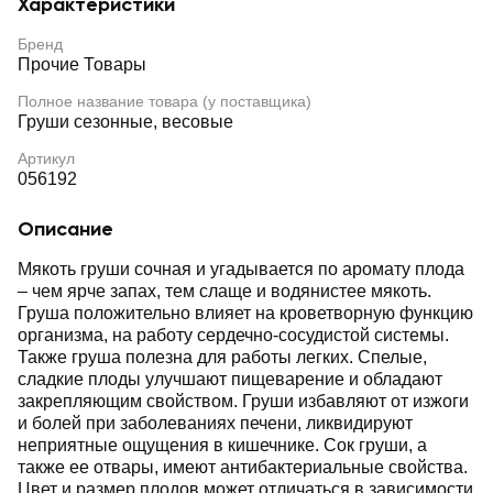
Характеристики
Бренд
Прочие Товары
Полное название товара (у поставщика)
Груши сезонные, весовые
Артикул
056192
Описание
Мякоть груши сочная и угадывается по аромату плода
– чем ярче запах, тем слаще и водянистее мякоть.
Груша положительно влияет на кроветворную функцию
организма, на работу сердечно-сосудистой системы.
Также груша полезна для работы легких. Спелые,
сладкие плоды улучшают пищеварение и обладают
закрепляющим свойством. Груши избавляют от изжоги
и болей при заболеваниях печени, ликвидируют
неприятные ощущения в кишечнике. Сок груши, а
также ее отвары, имеют антибактериальные свойства.
Цвет и размер плодов может отличаться в зависимости