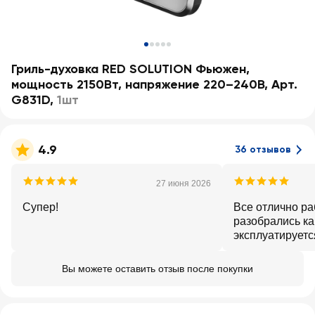
Гриль-духовка RED SOLUTION Фьюжен,
мощность 2150Вт, напряжение 220–240В, Арт.
G831D
,
1шт
4.9
36 отзывов
27 июня 2026
Супер!
Все отлично ра
разобрались ка
эксплуатируетс
Вы можете оставить отзыв после покупки