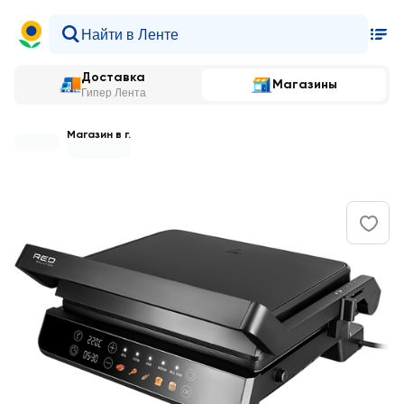
Доставка
Магазины
Гипер Лента
Магазин в г.