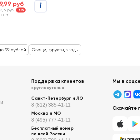
9,99 руб
2,19 руб
-62%
 1 шт
до 99 рублей
Овощи, фрукты, ягоды
Поддержка клиентов
Мы в соцс
круглосуточно
Санкт-Петербург и ЛО
ти
8 (812) 385-41-11
Скачайте 
Москва и МО
8 (495) 777-41-11
Бесплатный номер
по всей России