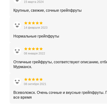
15 марта 2024
Крупные, свежие, сочные грейпфруты
14 февраля 2023
Нормальные грейпфруты
08 января 2022
Отличные грейфруты, соответствуют описанию, отб
Мурманск.
08 октября 2021
Всеволожск. Очень сочные и вкусные грейпфруты.
все время