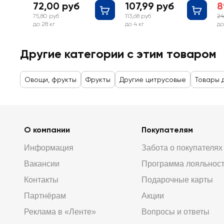
72,00 руб
107,99 руб
8
75,80 руб
113,68 руб
24
до 28 кг
до 4 кг
до
Другие категории с этим товаром
Овощи, фрукты
Фрукты
Другие цитрусовые
Товары 
О компании
Покупателям
Информация
Забота о покупателях
Вакансии
Программа лояльнос
Контакты
Подарочные карты
Партнёрам
Акции
Реклама в «Ленте»
Вопросы и ответы