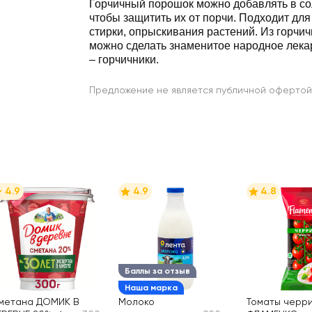
Горчичный порошок можно добавлять в со
чтобы защитить их от порчи. Подходит для
стирки, опрыскивания растений. Из горчи
можно сделать знаменитое народное лека
– горчичники.
Предложение не является публичной офертой
4.9
4.9
4.8
Баллы за отзыв
Наша марка
метана ДОМИК В
Молоко
Томаты черр