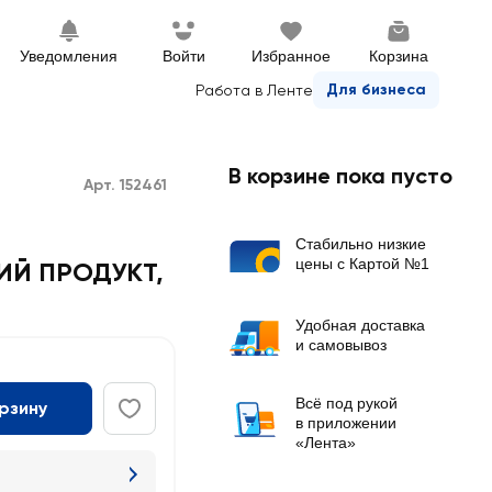
Уведомления
Войти
Избранное
Корзина
Для бизнеса
Работа в Ленте
В корзине пока пусто
Арт. 152461
Стабильно низкие
цены с Картой №1
КИЙ ПРОДУКТ
,
Удобная доставка
и самовывоз
Всё под рукой
орзину
в приложении
«Лента»