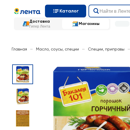
Каталог
Доставка
Магазины
Гипер Лента
Главная
—
Масло, соусы, специи
—
Специи, приправы