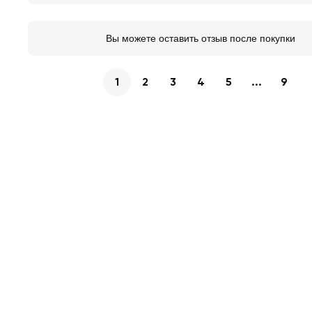
Вы можете оставить отзыв после покупки
1
2
3
4
5
...
9