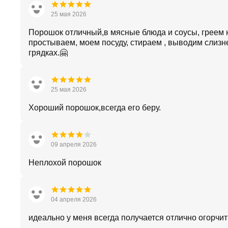
25 мая 2026
Порошок отличный,в мясные блюда и соусы, греем н
простываем, моем посуду, стираем , выводим слизн
грядках.🤗
25 мая 2026
Хороший порошок,всегда его беру.
09 апреля 2026
Неплохой порошок
04 апреля 2026
идеально у меня всегда получается отлично огорчит