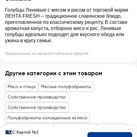
Голубцы Ленивые с мясом и рисом от торговой марки
ЛЕНТА FRESH – традиционное славянское блюдо,
приготовленное по классическому рецепту. В составе
ароматная капуста, отборное мясо и рис. Ленивые
голубцы идеально подходят для вкусного обеда или
ужина в кругу семьи.
Предложение не является публичной офертой
Другие категории с этим товаром
Мясо и птица
Мясные полуфабрикаты
Cобственное производство
Собственное производство
Полуфабрикаты охлажденные из мяса
Товары до 99 рублей
Мясо, птица, рыба
Мясо, птица
С Картой №1