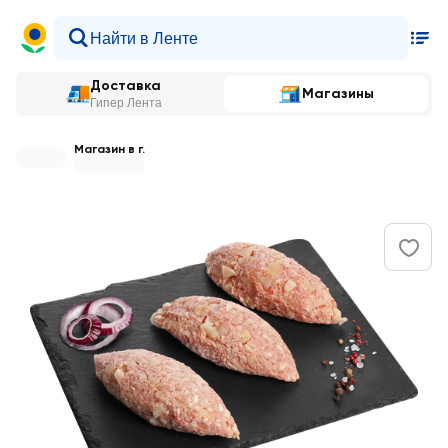
Доставка
Магазины
Гипер Лента
Магазин в г.