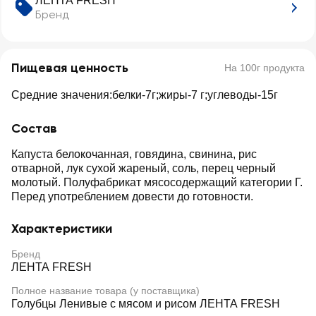
ЛЕНТА FRESH
Бренд
Пищевая ценность
На 100г продукта
Средние значения:белки-7г;жиры-7 г;углеводы-15г
Состав
Капуста белокочанная, говядина, свинина, рис
отварной, лук сухой жареный, соль, перец черный
молотый. Полуфабрикат мясосодержащий категории Г.
Перед употреблением довести до готовности.
Характеристики
Бренд
ЛЕНТА FRESH
Полное название товара (у поставщика)
Голубцы Ленивые с мясом и рисом ЛЕНТА FRESH