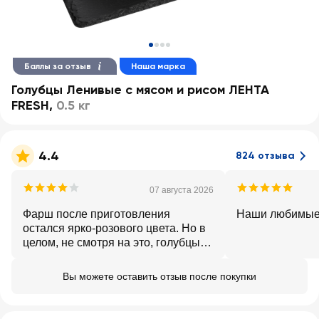
Баллы за отзыв
Наша марка
Голубцы Ленивые с мясом и рисом ЛЕНТА
FRESH
,
0.5 кг
4.4
824 отзыва
07 августа 2026
Фарш после приготовления
Наши любимые
остался ярко-розового цвета. Но в
целом, не смотря на это, голубцы
вкусные.
Вы можете оставить отзыв после покупки