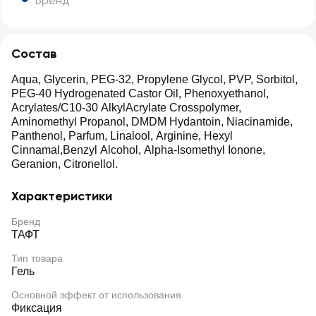
Бренд
Состав
Aqua, Glycerin, PEG-32, Propylene Glycol, PVP, Sorbitol,
PEG-40 Hydrogenated Castor Oil, Phenoxyethanol,
Acrylates/C10-30 AlkylAcrylate Crosspolymer,
Aminomethyl Propanol, DMDM Hydantoin, Niacinamide,
Panthenol, Parfum, Linalool, Arginine, Hexyl
Cinnamal,Benzyl Alcohol, Alpha-Isomethyl Ionone,
Geranion, Citronellol.
Характеристики
Бренд
ТАФТ
Тип товара
Гель
Основной эффект от использования
Фиксация