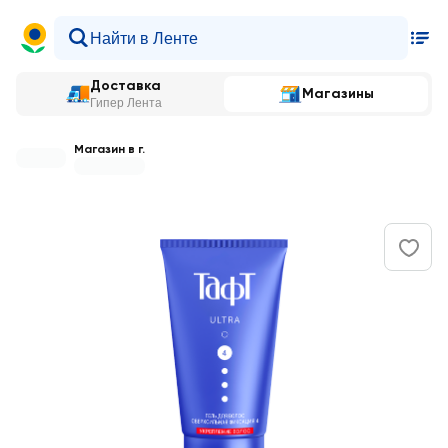
Доставка
Магазины
Гипер Лента
Магазин в г.