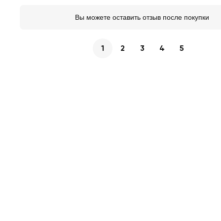
Вы можете оставить отзыв после покупки
1
2
3
4
5