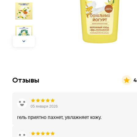
Отзывы
4
05 января 2026
гель приятно пахнет, увлажняет кожу.