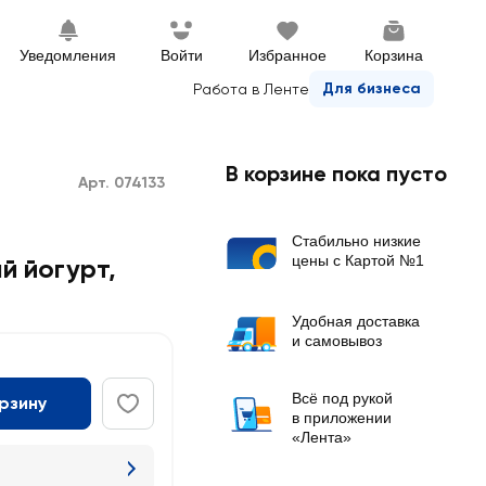
Уведомления
Войти
Избранное
Корзина
Для бизнеса
Работа в Ленте
В корзине пока пусто
Арт. 074133
Стабильно низкие
цены с Картой №1
й йогурт
,
Удобная доставка
и самовывоз
Всё под рукой
орзину
в приложении
«Лента»