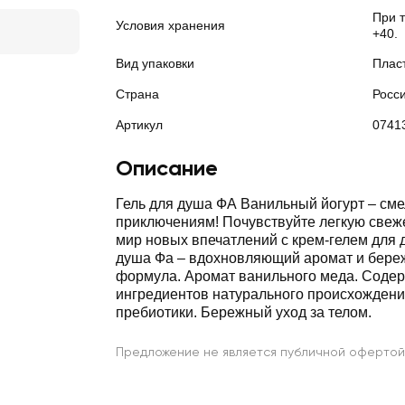
При т
Условия хранения
+40.
Вид упаковки
Плас
Страна
Росс
Артикул
0741
Описание
Гель для душа ФА Ванильный йогурт ‒ сме
приключениям! Почувствуйте легкую свеже
мир новых впечатлений с крем-гелем для 
душа Фа ‒ вдохновляющий аромат и береж
формула. Аромат ванильного меда. Соде
ингредиентов натурального происхождени
пребиотики. Бережный уход за телом.
Предложение не является публичной офертой