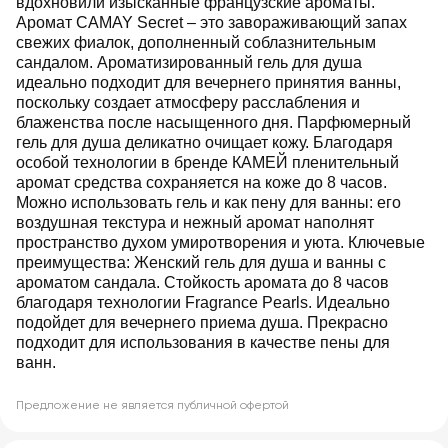
вдохновили изысканные французские ароматы.
Аромат CAMAY Secret – это завораживающий запах
свежих фиалок, дополненный соблазнительным
сандалом. Ароматизированный гель для душа
идеально подходит для вечернего принятия ванны,
поскольку создает атмосферу расслабления и
блаженства после насыщенного дня. Парфюмерный
гель для душа деликатно очищает кожу. Благодаря
особой технологии в бренде КАМЕЙ пленительный
аромат средства сохраняется на коже до 8 часов.
Можно использовать гель и как пену для ванны: его
воздушная текстура и нежный аромат наполнят
пространство духом умиротворения и уюта. Ключевые
преимущества: Женский гель для душа и ванны с
ароматом сандала. Стойкость аромата до 8 часов
благодаря технологии Fragrance Pearls. Идеально
подойдет для вечернего приема душа. Прекрасно
подходит для использования в качестве пены для
ванн.
Предложение не является публичной офертой