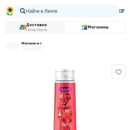
Доставка
Магазины
Гипер Лента
Магазин в г.