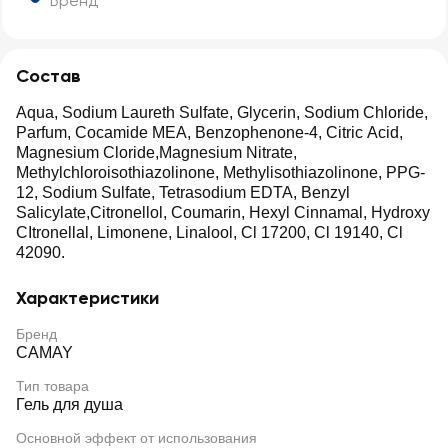
Бренд
Состав
Aqua, Sodium Laureth Sulfate, Glycerin, Sodium Chloride,
Parfum, Cocamide MEA, Benzophenone-4, Citric Acid,
Magnesium Cloride,Magnesium Nitrate,
Methylchloroisothiazolinone, Methylisothiazolinone, PPG-
12, Sodium Sulfate, Tetrasodium EDTA, Benzyl
Salicylate,Citronellol, Coumarin, Hexyl Cinnamal, Hydroxy
CItronellal, Limonene, Linalool, Cl 17200, Cl 19140, Cl
42090.
Характеристики
Бренд
CAMAY
Тип товара
Гель для душа
Основной эффект от использования