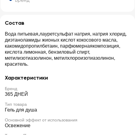
Бренд
Состав
Вода питьевая,лауретсульфат натрия, натрия хлорид,
диэтаноламиды жионых кислот кокосового масла,
какомидопропилбетаин, парфюмернаякомпозиция,
кислота лимонная, бензиловый спирт,
метилизотиазолинон, метилхлороизотиазолинон,
краситель.
Характеристики
Бренд
365 ДНЕЙ
Тип товара
Гель для душа
Основной эффект от использования
Освежение