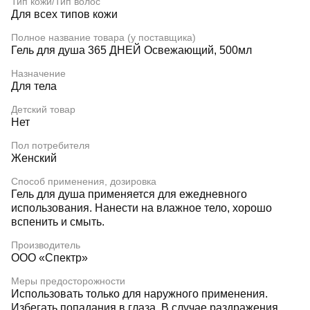
Тип кожи/Тип волос
Для всех типов кожи
Полное название товара (у поставщика)
Гель для душа 365 ДНЕЙ Освежающий, 500мл
Назначение
Для тела
Детский товар
Нет
Пол потребителя
Женский
Способ применения, дозировка
Гель для душа применяется для ежедневного
использования. Нанести на влажное тело, хорошо
вспенить и смыть.
Производитель
ООО «Спектр»
Меры предосторожности
Использовать только для наружного применения.
Избегать попадания в глаза. В случае раздражения