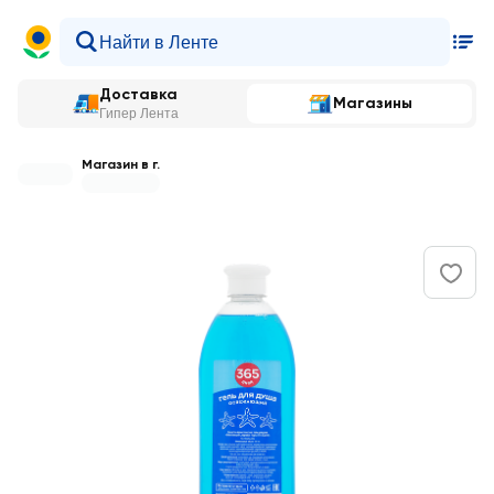
Доставка
Магазины
Гипер Лента
Магазин в г.