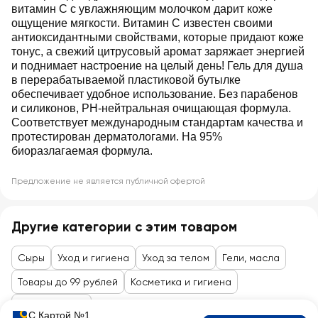
витамин С с увлажняющим молочком дарит коже
ощущение мягкости. Витамин С известен своими
антиоксидантными свойствами, которые придают коже
тонус, а свежий цитрусовый аромат заряжает энергией
и поднимает настроение на целый день! Гель для душа
в перерабатываемой пластиковой бутылке
обеспечивает удобное использование. Без парабенов
и силиконов, PH-нейтральная очищающая формула.
Соответствует международным стандартам качества и
протестирован дерматологами. На 95%
биоразлагаемая формула.
Предложение не является публичной офертой
Другие категории с этим товаром
Сыры
Уход и гигиена
Уход за телом
Гели, масла
Товары до 99 рублей
Косметика и гигиена
Уход за телом
С Картой №1