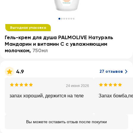
Выгодная упаковка
Гель-крем для душа PALMOLIVE Натурэль
Мандарин и витамин С с увлажняющим
молочком
,
750мл
4.9
27 отзывов
24 июня 2026
запах хороший, держится на теле
Запах бомба,пе
Вы можете оставить отзыв после покупки