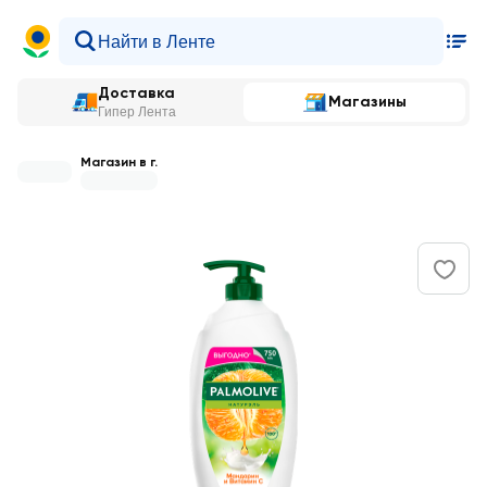
Доставка
Магазины
Гипер Лента
Магазин в г.