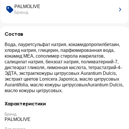
PALMOLIVE
Бренд
Состав
Вода, лауретсульфат натрия, кокамидопропилбетаин,
хлорид натрия, глицерин, парфюмированная вода,
кокамид MEA, сополимер стирола иакрилатов,
салицилат натрия, бензоат натрия, поликватерний-7,
дистеарат гликоля, лимонная кислота, тетрастатрий-4-
ЭДТА, экстракткожуры цитрусовых Aurantium Dulcis,
экстракт цветов Lonicera Japonica, масло цитрусовых
Aurantifolia, масло кожуры цитрусовыхAurantium Dulcis,
масло кожуры цитрусовых.
Характеристики
Бренд
PALMOLIVE