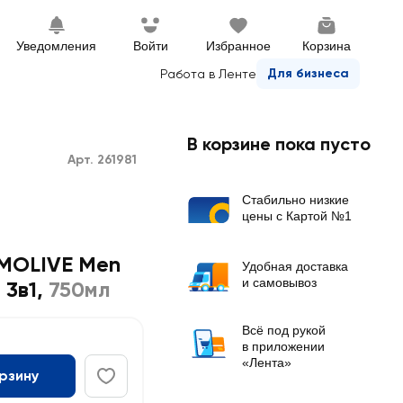
Уведомления
Войти
Избранное
Корзина
Для бизнеса
Работа в Ленте
В корзине пока пусто
Арт. 261981
Стабильно низкие
цены с Картой №1
LMOLIVE Men
Удобная доставка
и самовывоз
 3в1
,
750мл
Всё под рукой
в приложении
«Лента»
орзину