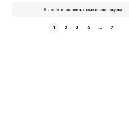
Вы можете оставить отзыв после покупки
1
2
3
4
...
7