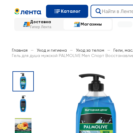
Каталог
Доставка
Магазины
Гипер Лента
Главная
—
Уход и гигиена
—
Уход за телом
—
Гели, ма
Гель для душа мужской PALMOLIVE Men Спорт Восстанавли