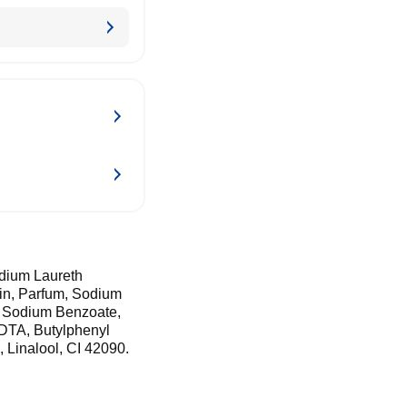
dium Laureth
rin, Parfum, Sodium
, Sodium Benzoate,
EDTA, Butylphenyl
 Linalool, CI 42090.