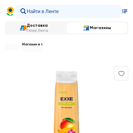
Доставка
Магазины
Гипер Лента
Магазин в г.