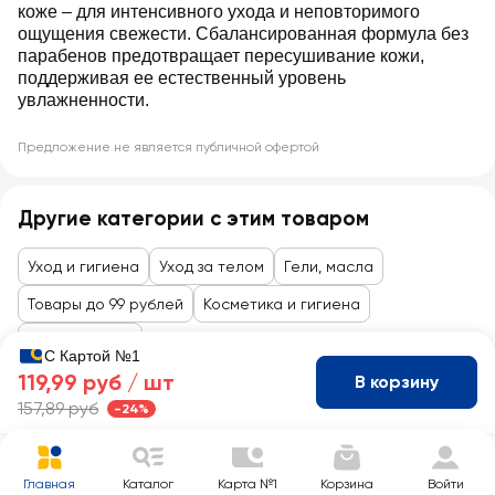
коже – для интенсивного ухода и неповторимого
ощущения свежести. Сбалансированная формула без
парабенов предотвращает пересушивание кожи,
поддерживая ее естественный уровень
увлажненности.
Предложение не является публичной офертой
Другие категории с этим товаром
Уход и гигиена
Уход за телом
Гели, масла
Товары до 99 рублей
Косметика и гигиена
Уход за телом
С Картой №1
119,99 руб /
шт
В корзину
157,89 руб
-24%
Главная
Каталог
Карта №1
Корзина
Войти