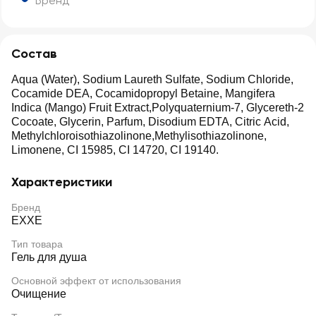
Бренд
Состав
Aqua (Water), Sodium Laureth Sulfate, Sodium Chloride,
Cocamide DEA, Cocamidopropyl Betaine, Mangifera
Indica (Mango) Fruit Extract,Polyquaternium-7, Glycereth-2
Cocoate, Glycerin, Parfum, Disodium EDTA, Citric Acid,
Methylchloroisothiazolinone,Methylisothiazolinone,
Limonene, CI 15985, CI 14720, CI 19140.
Характеристики
Бренд
EXXE
Тип товара
Гель для душа
Основной эффект от использования
Очищение