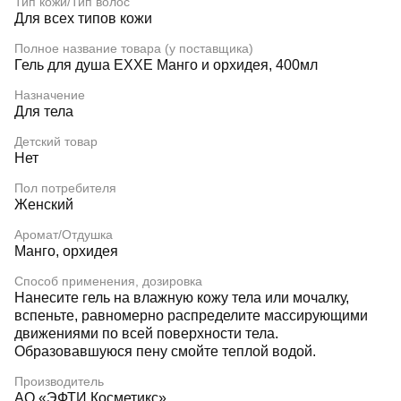
Тип кожи/Тип волос
Для всех типов кожи
Полное название товара (у поставщика)
Гель для душа EXXE Манго и орхидея, 400мл
Назначение
Для тела
Детский товар
Нет
Пол потребителя
Женский
Аромат/Отдушка
Манго, орхидея
Способ применения, дозировка
Нанесите гель на влажную кожу тела или мочалку,
вспеньте, равномерно распределите массирующими
движениями по всей поверхности тела.
Образовавшуюся пену смойте теплой водой.
Производитель
АО «ЭФТИ Косметикс»